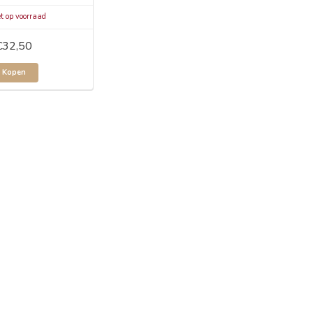
t op voorraad
€32,50
Kopen