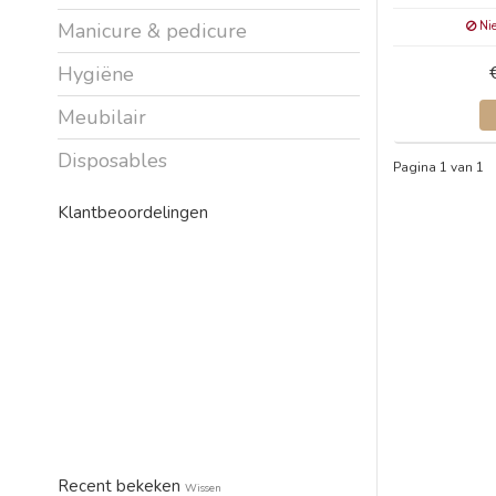
Nie
Manicure & pedicure
Hygiëne
Meubilair
Disposables
Pagina 1 van 1
Klantbeoordelingen
Recent bekeken
Wissen