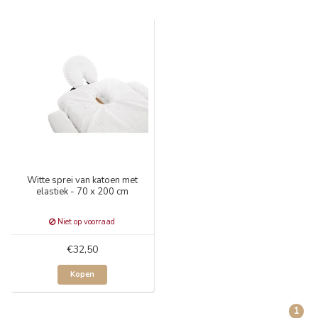
Witte sprei van katoen met
elastiek - 70 x 200 cm
Niet op voorraad
€32,50
Kopen
1