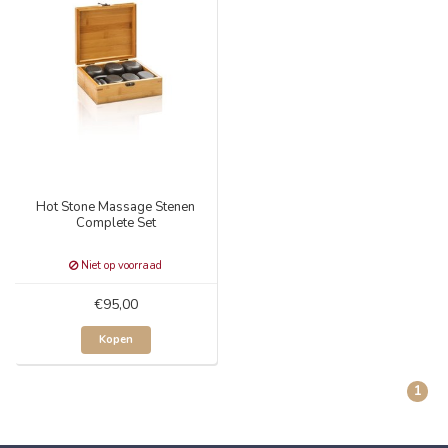
Hot Stone Massage Stenen
Complete Set
Niet op voorraad
€95,00
Kopen
1