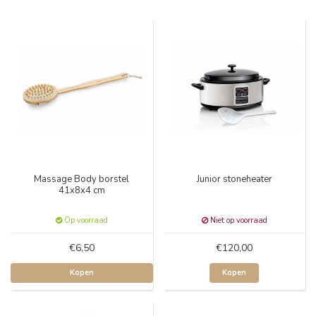
Massage Body borstel
Junior stoneheater
41x8x4 cm
Op voorraad
Niet op voorraad
€6,50
€120,00
Kopen
Kopen