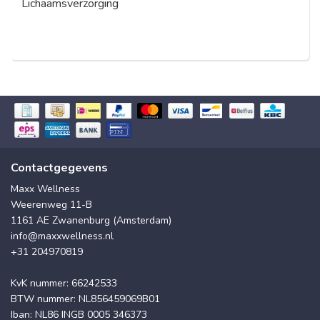
Lichaamsverzorging
Contactgegevens
Maxx Wellness
Weerenweg 11-B
1161 AE Zwanenburg (Amsterdam)
info@maxxwellness.nl
+31 204970819
KvK nummer: 66242533
BTW nummer: NL856459069B01
Iban: NL86 INGB 0005 346373