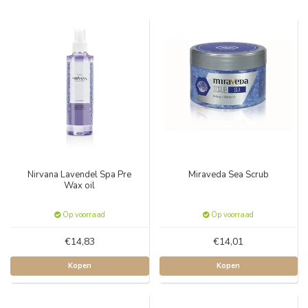
Nirvana Lavendel Spa Pre
Miraveda Sea Scrub
Wax oil
Op voorraad
Op voorraad
€14,83
€14,01
Kopen
Kopen