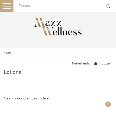
Toggle
navigation
Home
Inloggen
Nederlands
Lotions
Geen producten gevonden!...
1