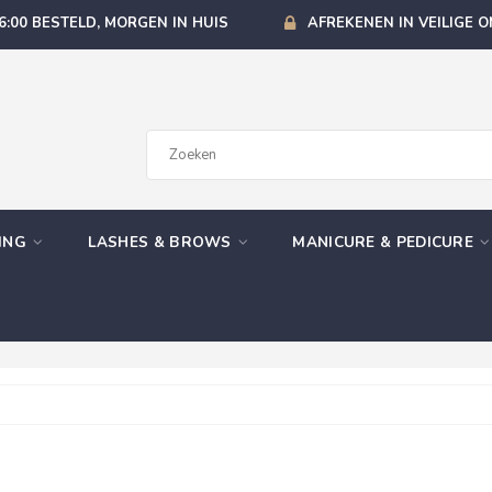
6:00 BESTELD, MORGEN IN HUIS
AFREKENEN IN VEILIGE 
GING
LASHES & BROWS
MANICURE & PEDICURE