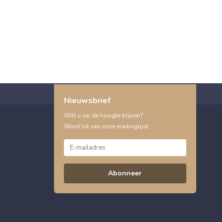
Nieuwsbrief
Wilt u op de hoogte blijven?
Word lid van onze mailinglijst:
Abonneer