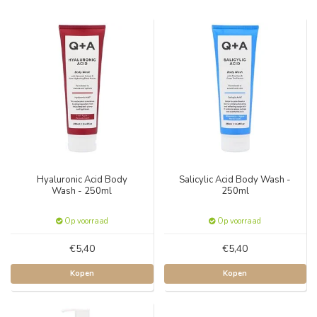
Hyaluronic Acid Body
Salicylic Acid Body Wash -
Wash - 250ml
250ml
Op voorraad
Op voorraad
€5,40
€5,40
Kopen
Kopen