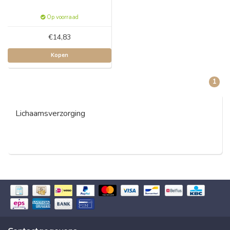
Op voorraad
€14,83
Kopen
1
Lichaamsverzorging