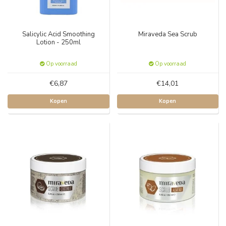
Salicylic Acid Smoothing
Miraveda Sea Scrub
Lotion - 250ml
Op voorraad
Op voorraad
€6,87
€14,01
Kopen
Kopen