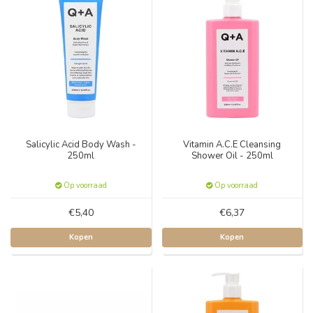
Salicylic Acid Body Wash -
Vitamin A.C.E Cleansing
250ml
Shower Oil - 250ml
Op voorraad
Op voorraad
€5,40
€6,37
Kopen
Kopen