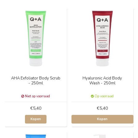
AHA Exfoliator Body Scrub
Hyaluronic Acid Body
- 250ml
Wash - 250ml
Niet op voorraad
Op voorraad
€5,40
€5,40
Kopen
Kopen