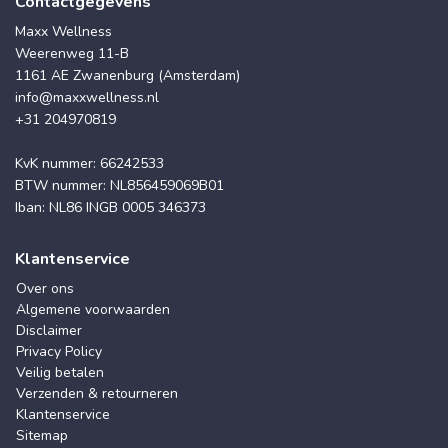
Contactgegevens
Maxx Wellness
Weerenweg 11-B
1161 AE Zwanenburg (Amsterdam)
info@maxxwellness.nl
+31 204970819
KvK nummer: 66242533
BTW nummer: NL856459069B01
Iban: NL86 INGB 0005 346373
Klantenservice
Over ons
Algemene voorwaarden
Disclaimer
Privacy Policy
Veilig betalen
Verzenden & retourneren
Klantenservice
Sitemap