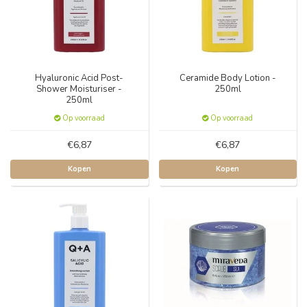
Hyaluronic Acid Post-
Ceramide Body Lotion -
Shower Moisturiser -
250ml
250ml
Op voorraad
Op voorraad
€6,87
€6,87
Kopen
Kopen