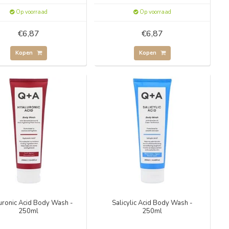
Op voorraad
Op voorraad
€6,87
€6,87
Kopen
Kopen
uronic Acid Body Wash -
Salicylic Acid Body Wash -
250ml
250ml