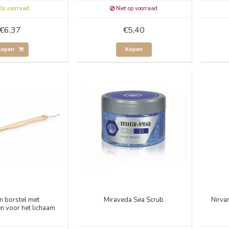
p voorraad
Niet op voorraad
€6,37
€5,40
Kopen
Kopen
n borstel met
Miraveda Sea Scrub
Nirva
n voor het lichaam