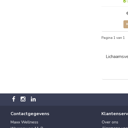
O
Pagina 1 van 1
Lichaamsve
Contactgegevens
Klantenserv
Maxx Wellness
Over ons