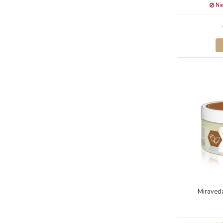
Nie
Miraved