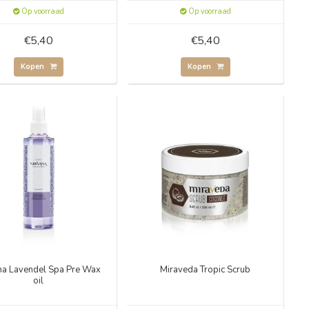
Op voorraad
Op voorraad
€5,40
€5,40
Kopen
Kopen
na Lavendel Spa Pre Wax
Miraveda Tropic Scrub
oil