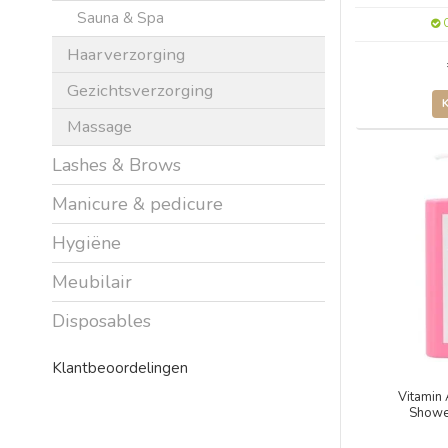
Sauna & Spa
O
Haarverzorging
Gezichtsverzorging
Massage
Lashes & Brows
Manicure & pedicure
Hygiëne
Meubilair
Disposables
Klantbeoordelingen
Vitamin 
Showe