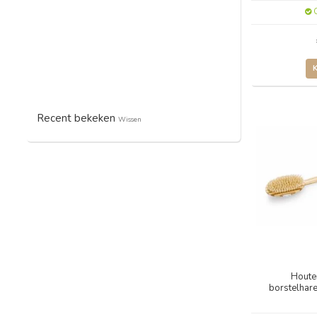
O
Recent bekeken
Wissen
Houte
borstelhare