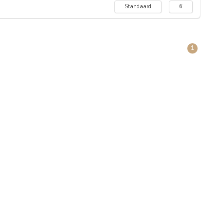
Standaard
6
1