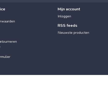
ice
Mijn account
Inloggen
rwaarden
RSS feeds
Nieuwste producten
etourneren
e
rmulier
© 2025 Maxx Wellness