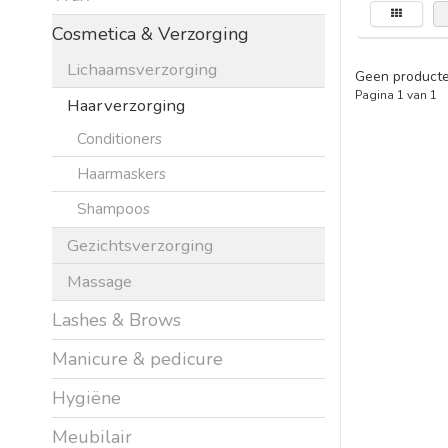
Cosmetica & Verzorging
Lichaamsverzorging
Geen producte
Pagina 1 van 1
Haarverzorging
Conditioners
Haarmaskers
Shampoos
Gezichtsverzorging
Massage
Lashes & Brows
Manicure & pedicure
Hygiëne
Meubilair