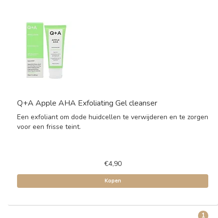
Q+A Apple AHA Exfoliating Gel cleanser
Een exfoliant om dode huidcellen te verwijderen en te zorgen
voor een frisse teint.
€4,90
Kopen
1