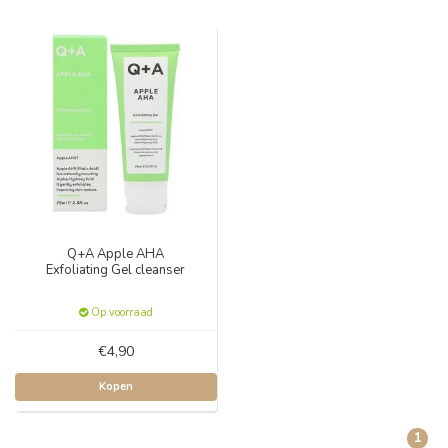
Q+A Apple AHA
Exfoliating Gel cleanser
Op voorraad
€4,90
Kopen
1