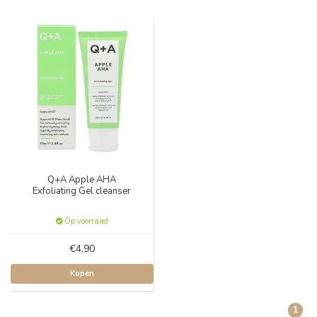
Q+A Apple AHA
Exfoliating Gel cleanser
Op voorraad
€4,90
Kopen
1