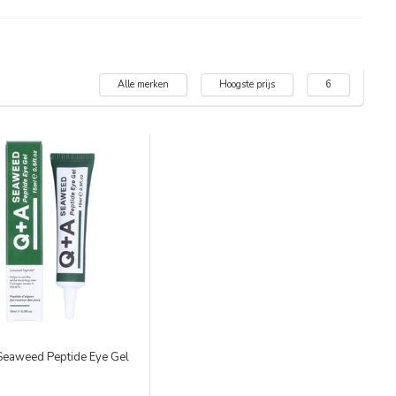
Alle merken
Hoogste prijs
6
eaweed Peptide Eye Gel