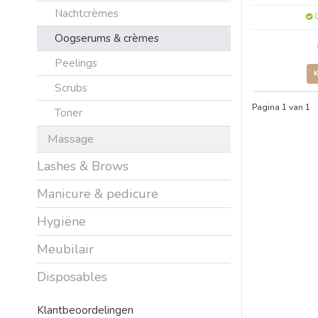
Nachtcrèmes
O
Oogserums & crèmes
Peelings
Scrubs
Pagina 1 van 1
Toner
Massage
Lashes & Brows
Manicure & pedicure
Hygiëne
Meubilair
Disposables
Klantbeoordelingen