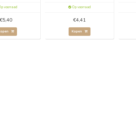
p voorraad
Op voorraad
€5,40
€4,41
Kopen
Kopen