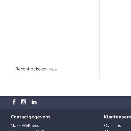
Recent bekeken
Wissen
Contactgegevens
Klantenserv
Maxx Wellness
Over ons