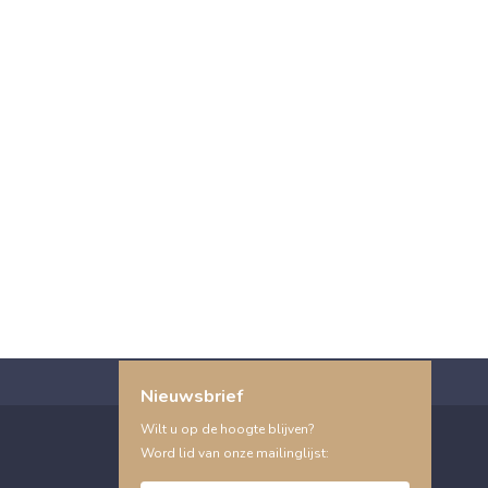
Nieuwsbrief
Wilt u op de hoogte blijven?
Word lid van onze mailinglijst: