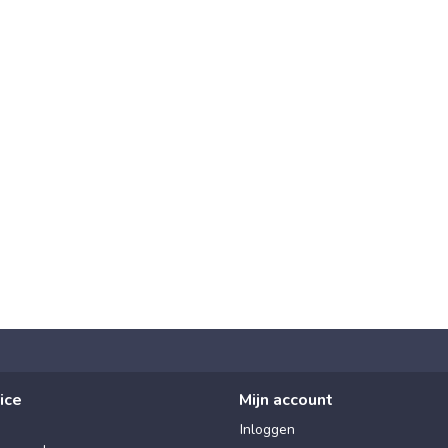
ice
Mijn account
Inloggen