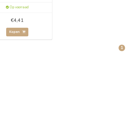
Op voorraad
€4,41
Kopen
1