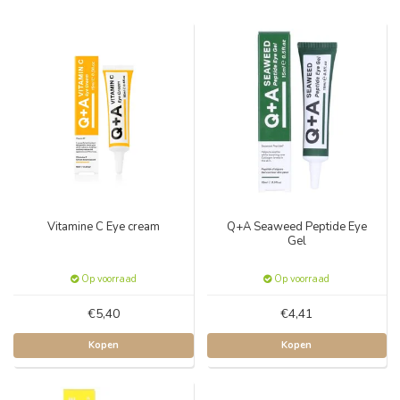
Vitamine C Eye cream
Q+A Seaweed Peptide Eye
Gel
Op voorraad
Op voorraad
€5,40
€4,41
Kopen
Kopen