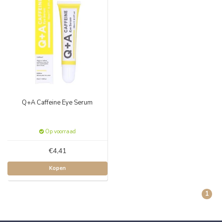
Q+A Caffeine Eye Serum
Op voorraad
€4,41
Kopen
1