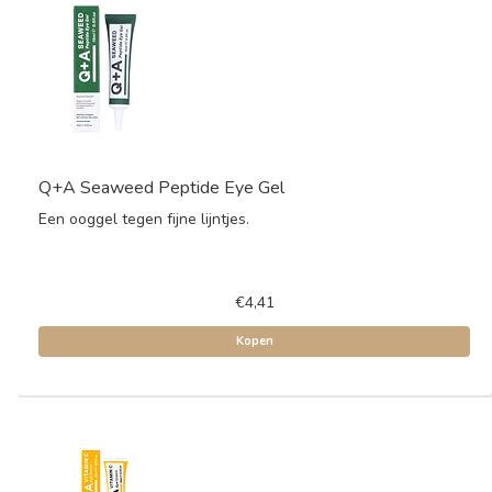
Q+A Seaweed Peptide Eye Gel
Een ooggel tegen fijne lijntjes.
€4,41
Kopen