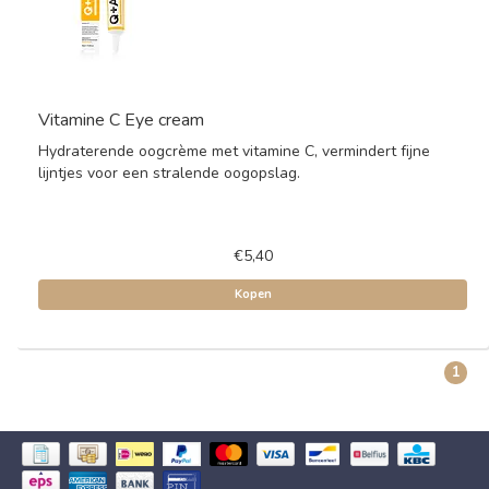
Vitamine C Eye cream
Hydraterende oogcrème met vitamine C, vermindert fijne
lijntjes voor een stralende oogopslag.
€5,40
Kopen
1