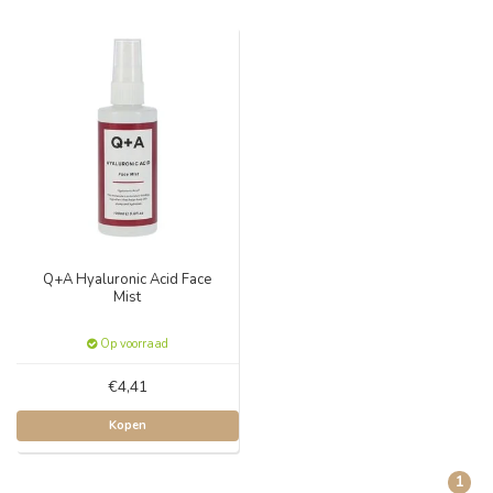
Q+A Hyaluronic Acid Face
Mist
Op voorraad
€4,41
Kopen
1