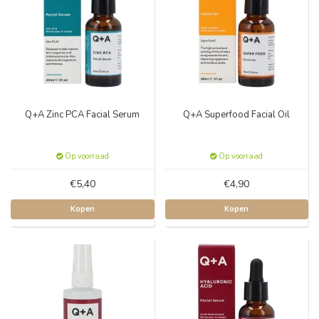
Q+A Zinc PCA Facial Serum
Q+A Superfood Facial Oil
Op voorraad
Op voorraad
€5,40
€4,90
Kopen
Kopen