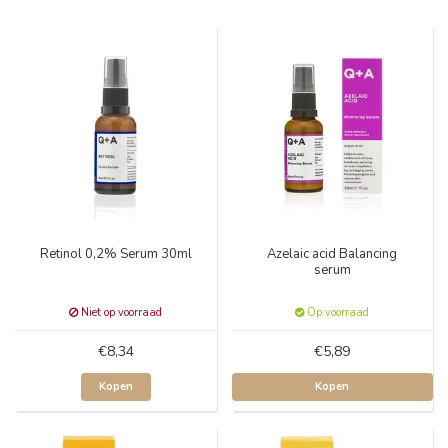
Retinol 0,2% Serum 30ml
Azelaic acid Balancing
serum
Niet op voorraad
Op voorraad
€8,34
€5,89
Kopen
Kopen