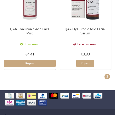
Q+A Hyaluronic Acid Face
Q+A Hyaluronic Acid Facial
Mist
Serum
Op voorraad
Niet op voorraad
€4,41
€3,93
Kopen
Kopen
1