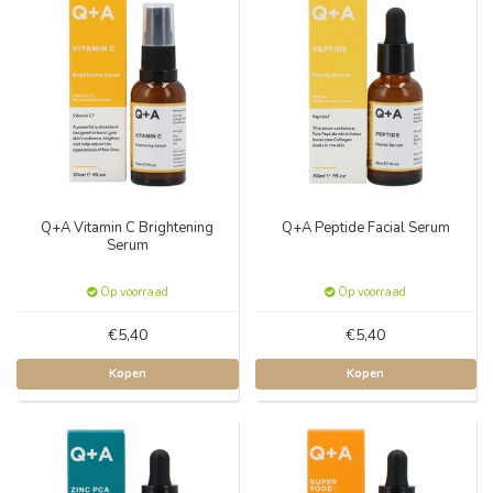
Q+A Vitamin C Brightening
Q+A Peptide Facial Serum
Serum
Op voorraad
Op voorraad
€5,40
€5,40
Kopen
Kopen