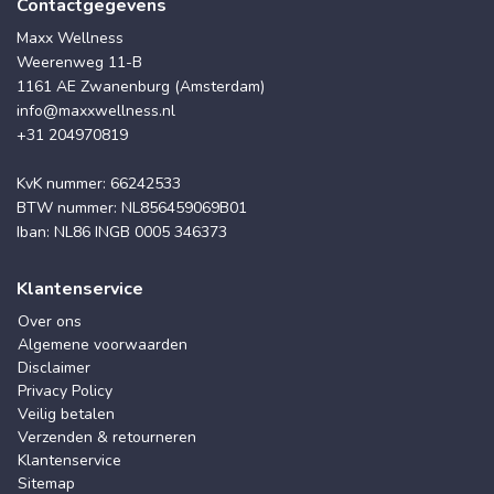
Contactgegevens
Maxx Wellness
Weerenweg 11-B
1161 AE Zwanenburg (Amsterdam)
info@maxxwellness.nl
+31 204970819
KvK nummer: 66242533
BTW nummer: NL856459069B01
Iban: NL86 INGB 0005 346373
Klantenservice
Over ons
Algemene voorwaarden
Disclaimer
Privacy Policy
Veilig betalen
Verzenden & retourneren
Klantenservice
Sitemap