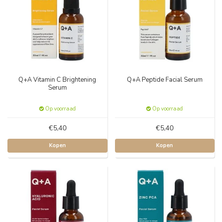
Q+A Vitamin C Brightening
Q+A Peptide Facial Serum
Serum
Op voorraad
Op voorraad
€5,40
€5,40
Kopen
Kopen