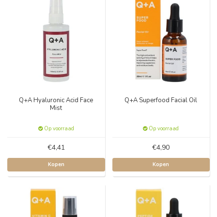
Q+A Hyaluronic Acid Face
Q+A Superfood Facial Oil
Mist
Op voorraad
Op voorraad
€4,41
€4,90
Kopen
Kopen