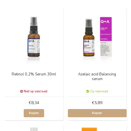
Retinol 0,2% Serum 30ml
Azelaic acid Balancing
serum
Niet op voorraad
Op voorraad
€8,34
€5,89
Kopen
Kopen