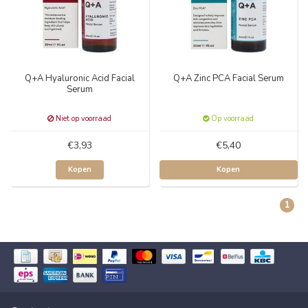
Q+A Hyaluronic Acid Facial
Q+A Zinc PCA Facial Serum
Serum
Niet op voorraad
Op voorraad
€3,93
€5,40
Kopen
Kopen
1