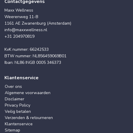
Contactgegevens
Maxx Wellness
Weerenweg 11-B
1161 AE Zwanenburg (Amsterdam)
info@maxxwellness.nl
+31 204970819
KvK nummer: 66242533
BTW nummer: NL856459069B01
Iban: NL86 INGB 0005 346373
Klantenservice
Over ons
Algemene voorwaarden
Disclaimer
Privacy Policy
Veilig betalen
Verzenden & retourneren
Klantenservice
Sitemap