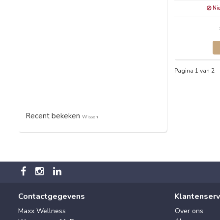
Nie
Pagina 1 van 2
Recent bekeken
Wissen
Contactgegevens
Klantenserv
Maxx Wellness
Over ons