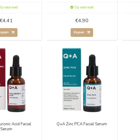
p voorraad
Op voorraad
€4,41
€4,90
Kopen
Kopen
ronic Acid Facial
Q+A Zinc PCA Facial Serum
Serum