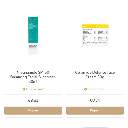
Niacinamide SPF50
Ceramide Defence Face
Balancing Facial Sunscreen
Cream 50g
50ml
Op voorraad
Op voorraad
€9,81
€8,34
Kopen
Kopen