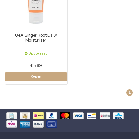
Q+A Ginger Root Daily
Moisturiser
Op voorraad
€5,89
Kopen
1