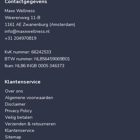
Contactgegevens
Maxx Wellness
Weerenweg 11-B
1161 AE Zwanenburg (Amsterdam)
info@maxxwellness.nl
+31 204970819
KvK nummer: 66242533
BTW nummer: NL856459069B01
Iban: NL86 INGB 0005 346373
Klantenservice
Over ons
Algemene voorwaarden
Disclaimer
Privacy Policy
Veilig betalen
Verzenden & retourneren
Klantenservice
Sitemap