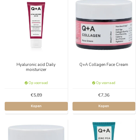
Hyaluronic acid Daily
Q+A Collagen Face Cream
moisturizer
Op voorraad
Op voorraad
€5,89
€7,36
Kopen
Kopen