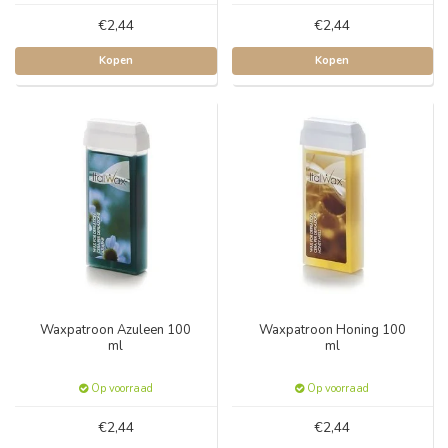
€2,44
€2,44
Kopen
Kopen
Waxpatroon Azuleen 100
Waxpatroon Honing 100
ml
ml
Op voorraad
Op voorraad
€2,44
€2,44