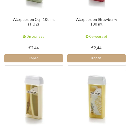
Waxpatroon Olijf 100 ml
Waxpatroon Strawberry
(TiO2)
100 ml
Op voorraad
Op voorraad
€2,44
€2,44
Kopen
Kopen