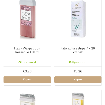
Flex - Waxpatroon
Italwax harsstrips 7 x 20
Rozenolie 100 ml
cm pak
Op voorraad
Op voorraad
€3,26
€3,26
Kopen
Kopen