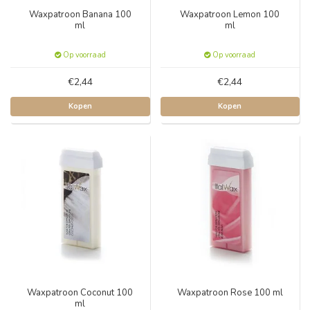
Waxpatroon Banana 100
Waxpatroon Lemon 100
ml
ml
Op voorraad
Op voorraad
€2,44
€2,44
Kopen
Kopen
Waxpatroon Coconut 100
Waxpatroon Rose 100 ml
ml