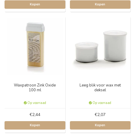
Kopen
Kopen
Waxpatroon Zink Oxide
Leeg blik voor wax met
100 ml
deksel
Op voorraad
Op voorraad
€2,44
€2,07
Kopen
Kopen