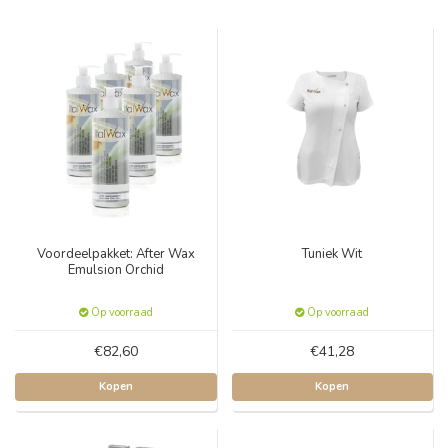
Voordeelpakket: After Wax
Tuniek Wit
Emulsion Orchid
Op voorraad
Op voorraad
€82,60
€41,28
Kopen
Kopen