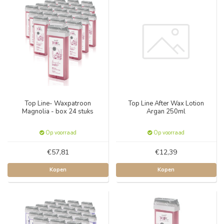
Top Line- Waxpatroon
Top Line After Wax Lotion
Magnolia - box 24 stuks
Argan 250ml
Op voorraad
Op voorraad
€57,81
€12,39
Kopen
Kopen