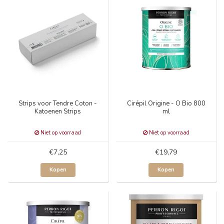
Strips voor Tendre Coton -
Cirépil Origine - O Bio 800
Katoenen Strips
ml
Niet op voorraad
Niet op voorraad
€7,25
€19,79
Kopen
Kopen