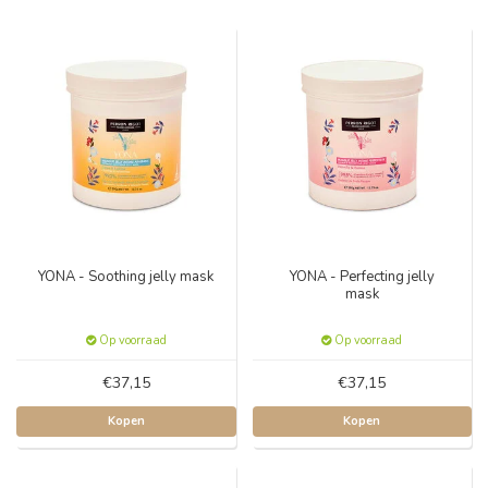
YONA - Soothing jelly mask
YONA - Perfecting jelly
mask
Op voorraad
Op voorraad
€37,15
€37,15
Kopen
Kopen