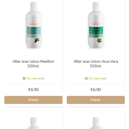
After wax lotion Menthol
After wax lotion Aloe Vera
500ml
500ml
Op voorraad
Op voorraad
€6,90
€6,90
Kopen
Kopen