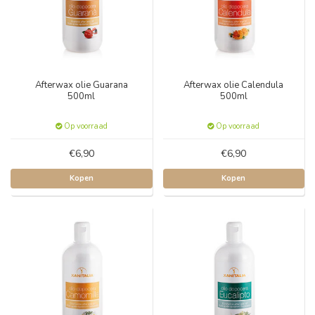
Afterwax olie Guarana
Afterwax olie Calendula
500ml
500ml
Op voorraad
Op voorraad
€6,90
€6,90
Kopen
Kopen