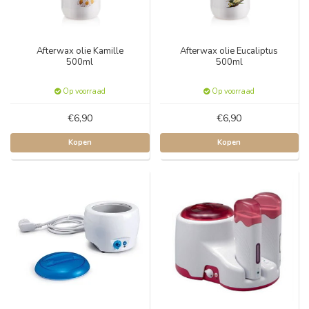
Afterwax olie Kamille
Afterwax olie Eucaliptus
500ml
500ml
Op voorraad
Op voorraad
€6,90
€6,90
Kopen
Kopen