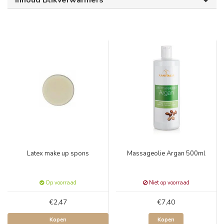
Inhoud Blikverwarmers
Latex make up spons
Massageolie Argan 500ml
Op voorraad
Niet op voorraad
€2,47
€7,40
Kopen
Kopen