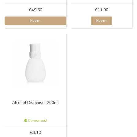
€49,50
€11,90
Kopen
Kopen
Alcohol Dispenser 200ml
Op voorraad
€3,10