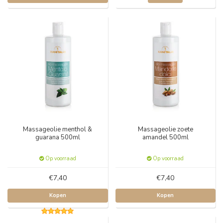
Massageolie menthol &
Massageolie zoete
guarana 500ml
amandel 500ml
Op voorraad
Op voorraad
€7,40
€7,40
Kopen
Kopen