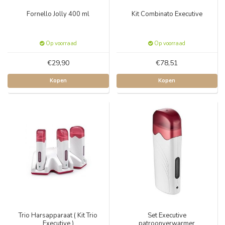
Fornello Jolly 400 ml
Kit Combinato Executive
Op voorraad
Op voorraad
€29,90
€78,51
Kopen
Kopen
Trio Harsapparaat ( Kit Trio
Set Executive
Executive )
patroonverwarmer