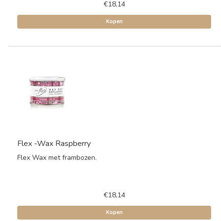
€18,14
Kopen
Flex -Wax Raspberry
Flex Wax met frambozen.
€18,14
Kopen