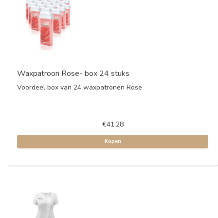
Waxpatroon Rose- box 24 stuks
Voordeel box van 24 waxpatronen Rose
€41,28
Kopen