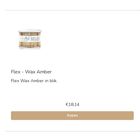
Flex - Wax Amber
Flex Wax Amber in blik.
€18,14
Kopen