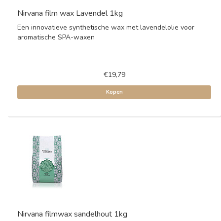
Nirvana film wax Lavendel 1kg
Een innovatieve synthetische wax met lavendelolie voor
aromatische SPA-waxen
€19,79
Kopen
Nirvana filmwax sandelhout 1kg