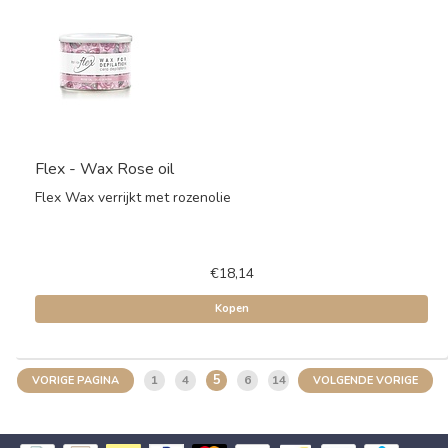
Flex - Wax Rose oil
Flex Wax verrijkt met rozenolie
€18,14
Kopen
5
1
4
6
14
VORIGE PAGINA
VOLGENDE VORIGE