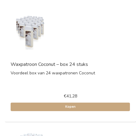
Waxpatroon Coconut – box 24 stuks
Voordeel box van 24 waxpatronen Coconut
€41,28
Kopen