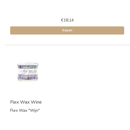
€18,14
Kopen
Flex Wax Wine
Flex Wax "Wijn"