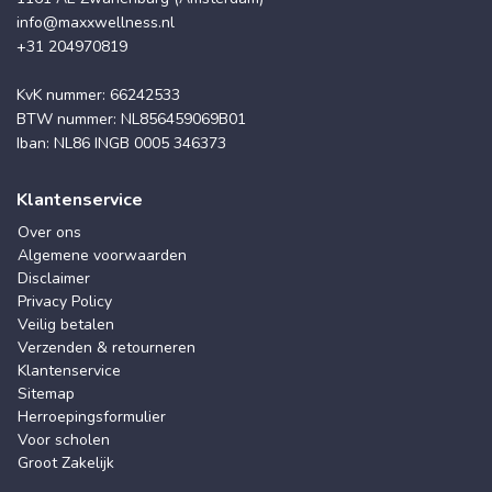
info@maxxwellness.nl
+31 204970819
KvK nummer: 66242533
BTW nummer: NL856459069B01
Iban: NL86 INGB 0005 346373
Klantenservice
Over ons
Algemene voorwaarden
Disclaimer
Privacy Policy
Veilig betalen
Verzenden & retourneren
Klantenservice
Sitemap
Herroepingsformulier
Voor scholen
Groot Zakelijk