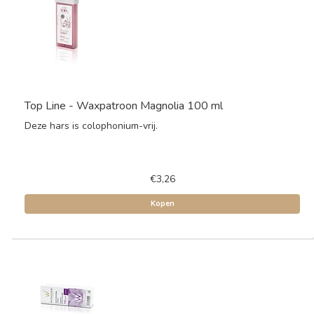
Top Line - Waxpatroon Magnolia 100 ml
Deze hars is colophonium-vrij.
€3,26
Kopen