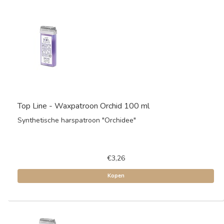
Top Line - Waxpatroon Orchid 100 ml
Synthetische harspatroon "Orchidee"
€3,26
Kopen