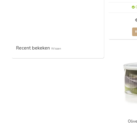
O
Recent bekeken
Wissen
Oliv