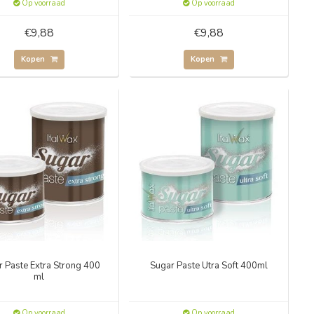
Op voorraad
Op voorraad
€9,88
€9,88
Kopen
Kopen
 Paste Extra Strong 400
Sugar Paste Utra Soft 400ml
ml
Op voorraad
Op voorraad