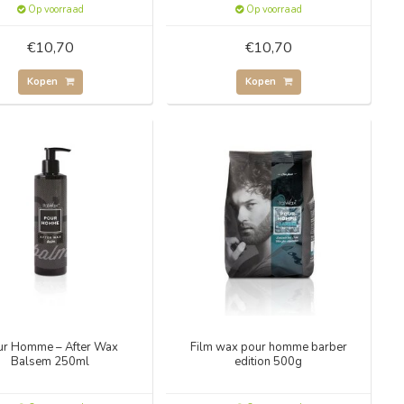
Op voorraad
Op voorraad
€10,70
€10,70
Kopen
Kopen
ur Homme – After Wax
Film wax pour homme barber
Balsem 250ml
edition 500g