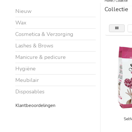
Home
/
Collectie
Collectie
Nieuw
Wax
Cosmetica & Verzorging
Lashes & Brows
Manicure & pedicure
Hygiëne
Meubilair
Disposables
Klantbeoordelingen
Self