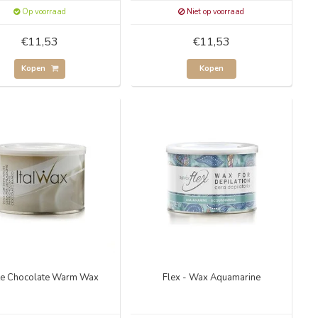
Op voorraad
Niet op voorraad
€11,53
€11,53
Kopen
Kopen
te Chocolate Warm Wax
Flex - Wax Aquamarine