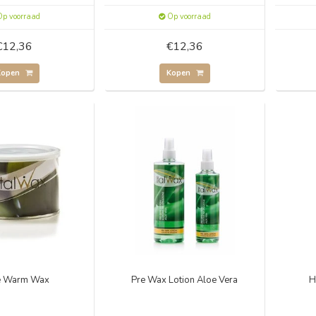
p voorraad
Op voorraad
€12,36
€12,36
Kopen
Kopen
e Warm Wax
Pre Wax Lotion Aloe Vera
H