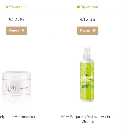
Op voorraad
Op voorraad
€12,36
€12,36
Kopen
Kopen
elp Line Helpmasker
After Sugaring fruit water citrus
250 ml