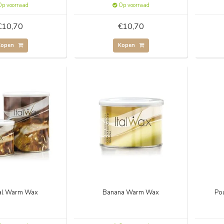
p voorraad
Op voorraad
€10,70
€10,70
Kopen
Kopen
al Warm Wax
Banana Warm Wax
Po