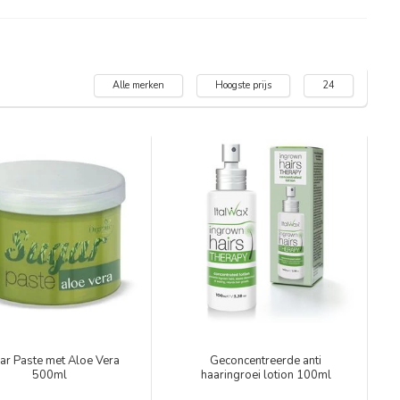
Alle merken
Hoogste prijs
24
ar Paste met Aloe Vera
Geconcentreerde anti
500ml
haaringroei lotion 100ml