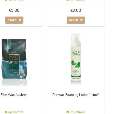
€9,88
€9,88
Kopen
Kopen
Film Wax Azuleen
Pre wax Foaming Lotion "Lime"
Op voorraad
Op voorraad