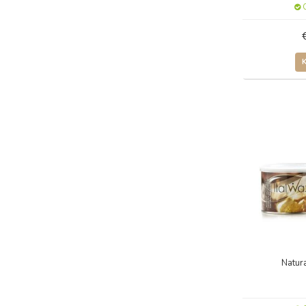
O
Natur