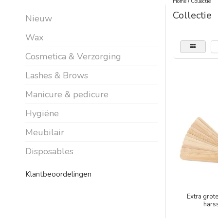
Home
/
Collectie
Collectie
Nieuw
Wax
Cosmetica & Verzorging
Lashes & Brows
Manicure & pedicure
Hygiëne
Meubilair
Disposables
Klantbeoordelingen
Extra gro
hars