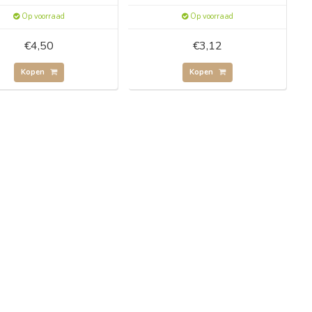
Op voorraad
Op voorraad
€4,50
€3,12
Kopen
Kopen