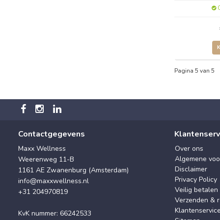
O
Pagina 5 van 5
Contactgegevens
Klantenserv
Maxx Wellness
Over ons
Algemene voo
Weerenweg 11-B
Disclaimer
1161 AE Zwanenburg (Amsterdam)
Privacy Policy
info@maxxwellness.nl
Veilig betalen
+31 204970819
Verzenden & r
Klantenservic
KvK nummer: 66242533