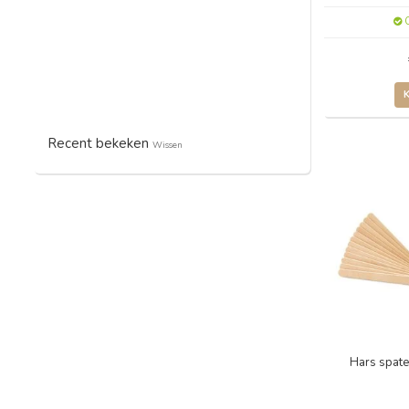
O
Recent bekeken
Wissen
Hars spate