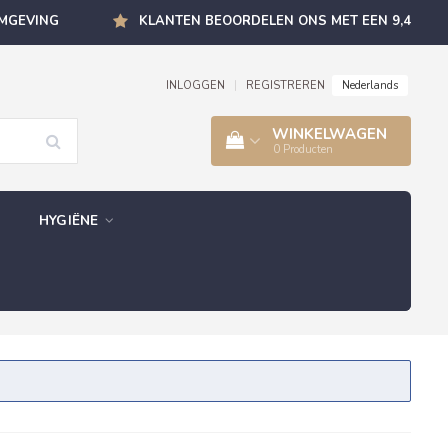
OMGEVING
KLANTEN BEOORDELEN ONS MET EEN 9,4
Nederlands
INLOGGEN
|
REGISTREREN
WINKELWAGEN
0
Producten
HYGIËNE