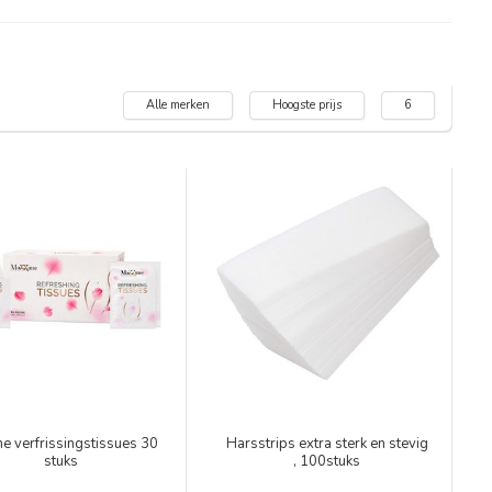
Alle merken
Hoogste prijs
6
me verfrissingstissues 30
Harsstrips extra sterk en stevig
stuks
, 100stuks