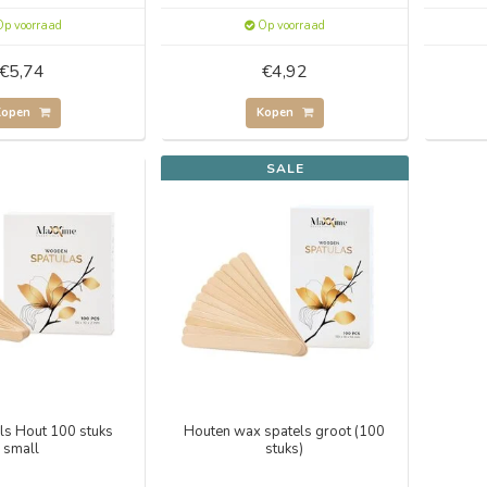
p voorraad
Op voorraad
€5,74
€4,92
Kopen
Kopen
SALE
ls Hout 100 stuks
Houten wax spatels groot (100
small
stuks)