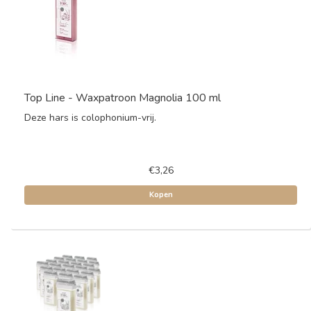
Top Line - Waxpatroon Magnolia 100 ml
Deze hars is colophonium-vrij.
€3,26
Kopen