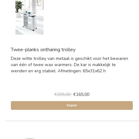
Twee-planks ontharing trolley
Deze witte trolley van metaal is geschikt voor het bewaren
van één of twee wax warmers. De kar is makkelijk te
wenden en erg stabiel. Afmetingen: 65x31x62 h
€205,00
€165,00
Kopen