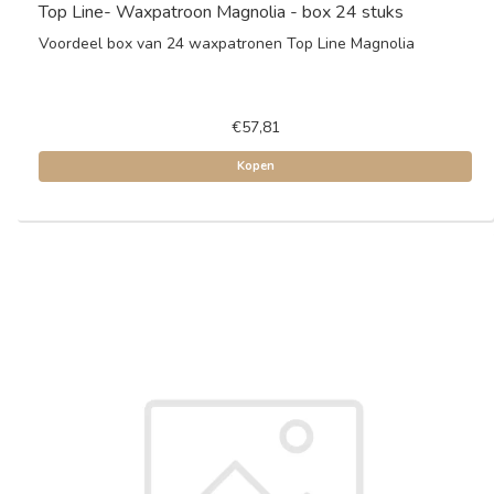
Top Line- Waxpatroon Magnolia - box 24 stuks
Voordeel box van 24 waxpatronen Top Line Magnolia
€57,81
Kopen