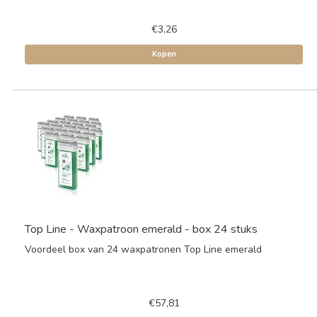
€3,26
Kopen
Top Line - Waxpatroon emerald - box 24 stuks
Voordeel box van 24 waxpatronen Top Line emerald
€57,81