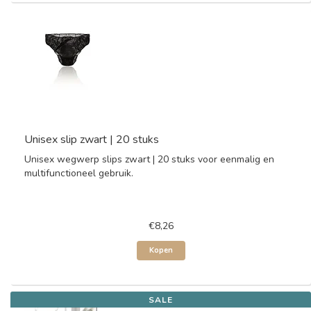
Unisex slip zwart | 20 stuks
Unisex wegwerp slips zwart | 20 stuks voor eenmalig en
multifunctioneel gebruik.
€8,26
Kopen
SALE