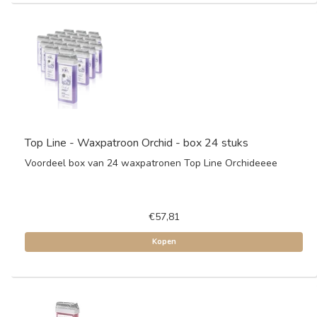
Top Line - Waxpatroon Orchid - box 24 stuks
Voordeel box van 24 waxpatronen Top Line Orchideeee
€57,81
Kopen