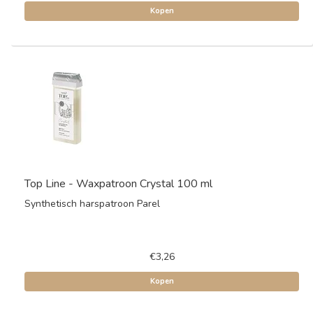
Kopen
Top Line - Waxpatroon Crystal 100 ml
Synthetisch harspatroon Parel
€3,26
Kopen