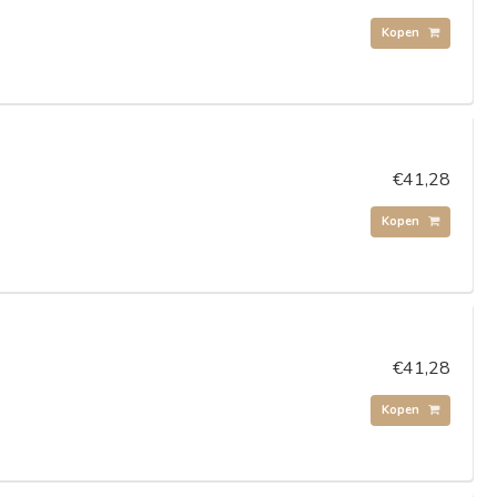
Kopen
€41,28
Kopen
€41,28
Kopen