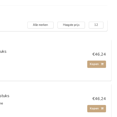
Alle merken
Hoogste prijs
12
tuks
€46,24
y
Kopen
stuks
€46,24
ne
Kopen