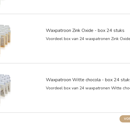
Waxpatroon Zink Oxide - box 24 stuks
Voordeel box van 24 waxpatronen Zink Oxid
Waxpatroon Witte chocola - box 24 stuk
Voordeel box van 24 waxpatronen Witte cho
VOR