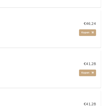
s
€46,24
Kopen
€41,28
Kopen
€41,28