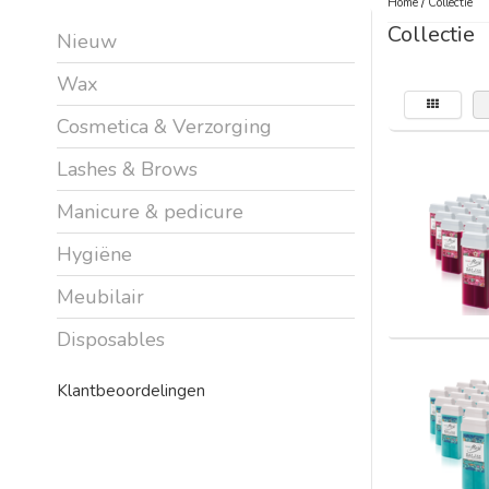
Home
/
Collectie
Collectie
Nieuw
Wax
Cosmetica & Verzorging
Lashes & Brows
Manicure & pedicure
Hygiëne
Meubilair
Disposables
Klantbeoordelingen