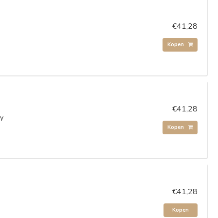
€41,28
Kopen
€41,28
ry
Kopen
€41,28
Kopen