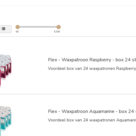
€
0
€
250
Flex - Waxpatroon Raspberry - box 24 s
Voordeel box van 24 waxpatronen Raspberr
Flex - Waxpatroon Aquamarine - box 24 
Voordeel box van 24 waxpatronen Aquamari