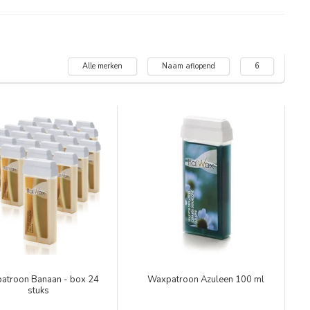
Alle merken
Naam aflopend
6
atroon Banaan - box 24
Waxpatroon Azuleen 100 ml
stuks