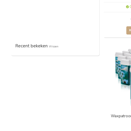
O
Recent bekeken
Wissen
Waxpatroon