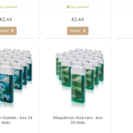
p voorraad
Op voorraad
€2,44
€2,44
Kopen
Kopen
 Azuleen - box 24
Waxpatroon Aloë vera - box
stuks
24 stuks