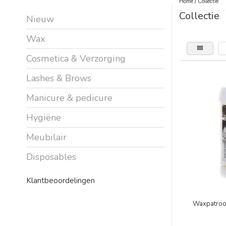
Home
/
Collectie
Collectie
Nieuw
Wax
Cosmetica & Verzorging
Lashes & Brows
Manicure & pedicure
Hygiëne
Meubilair
Disposables
Klantbeoordelingen
Waxpatroo