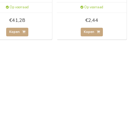
Op voorraad
Op voorraad
€41,28
€2,44
Kopen
Kopen