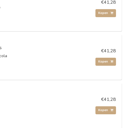
€41,28
e
Kopen
s
€41,28
cola
Kopen
€41,28
Kopen