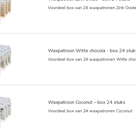
Voordeel box van 24 waxpatronen Zink Oxid
Waxpatroon Witte chocola - box 24 stuk
Voordeel box van 24 waxpatronen Witte cho
Waxpatroon Coconut – box 24 stuks
Voordeel box van 24 waxpatronen Coconut