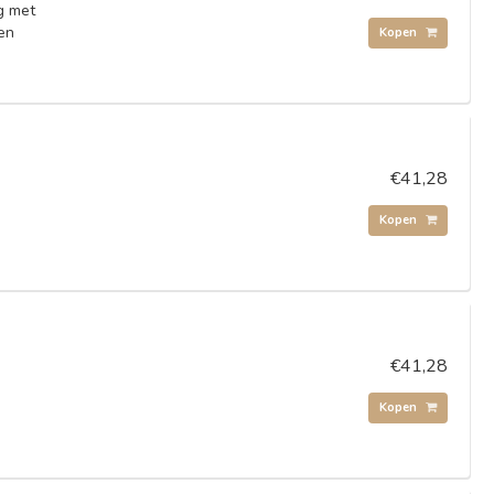
g met
en
Kopen
€41,28
Kopen
€41,28
Kopen