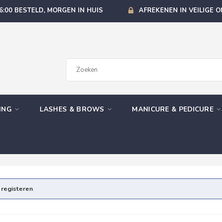
6:00 BESTELD, MORGEN IN HUIS
AFREKENEN IN VEILIGE 
GING
LASHES & BROWS
MANICURE & PEDICURE
e
registeren
.