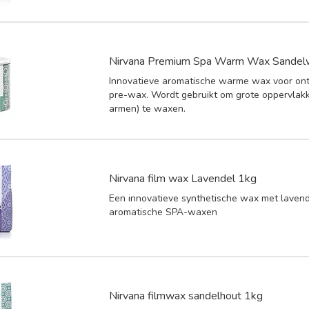
Nirvana Premium Spa Warm Wax Sande
Innovatieve aromatische warme wax voor on
pre-wax. Wordt gebruikt om grote oppervlak
armen) te waxen.
Nirvana film wax Lavendel 1kg
Een innovatieve synthetische wax met lavend
aromatische SPA-waxen
Nirvana filmwax sandelhout 1kg