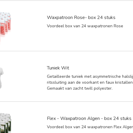
Waxpatroon Rose- box 24 stuks
Voordeel box van 24 waxpatronen Rose
Tuniek Wit
Getailleerde tuniek met asymmetrische halslij
ritssluiting aan de voorkant en faux kristallen
Gemaakt van zacht twill polyester.
Flex - Waxpatroon Algen - box 24 stuks
Voordeel box van 24 waxpatronen Flex Alge