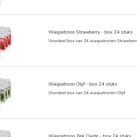
Waxpatroon Strawberry - box 24 stuks
Voordeel box van 24 waxpatronen Strawber
Waxpatroon Olijf - box 24 stuks
Voordeel box van 24 waxpatronen Olijf
Waxpatroon Zink Oxide - box 24 stuks