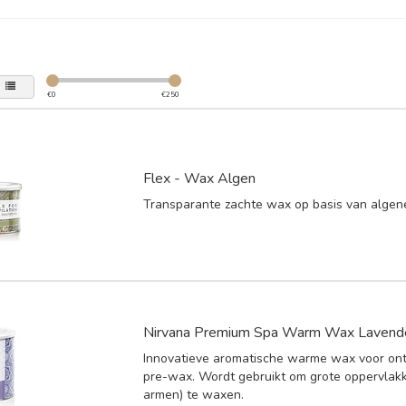
€
0
€
250
Flex - Wax Algen
Transparante zachte wax op basis van algene
Nirvana Premium Spa Warm Wax Lavend
Innovatieve aromatische warme wax voor on
pre-wax. Wordt gebruikt om grote oppervlak
armen) te waxen.