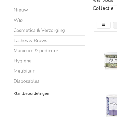
Home
/
Collectie
Collectie
Nieuw
Wax
Cosmetica & Verzorging
Lashes & Brows
Manicure & pedicure
Hygiëne
Meubilair
Disposables
Klantbeoordelingen