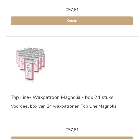
€57,81
Kopen
Top Line- Waxpatroon Magnolia - box 24 stuks
Voordeel box van 24 waxpatronen Top Line Magnolia
€57,81