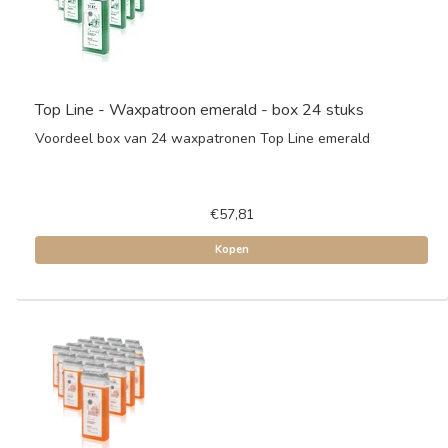
Top Line - Waxpatroon emerald - box 24 stuks
Voordeel box van 24 waxpatronen Top Line emerald
€57,81
Kopen