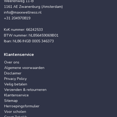
Weerenweg 11-B
1161 AE Zwanenburg (Amsterdam)
info@maxxwellness.nl
+31 204970819
KvK nummer: 66242533
BTW nummer: NL856459069B01
Iban: NL86 INGB 0005 346373
Klantenservice
Over ons
Algemene voorwaarden
Disclaimer
Privacy Policy
Veilig betalen
Verzenden & retourneren
Klantenservice
Sitemap
Herroepingsformulier
Voor scholen