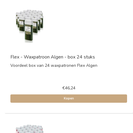
Flex - Waxpatroon Algen - box 24 stuks
Voordeel box van 24 waxpatronen Flex Algen
€46,24
Kopen