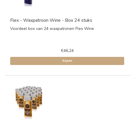
Flex - Waxpatroon Wine - Box 24 stuks
Voordeel box van 24 waxpatronen Flex Wine
€46,24
Kopen