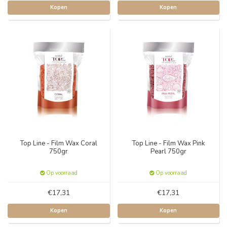
Kopen
Kopen
Top Line - Film Wax Coral
Top Line - Film Wax Pink
750gr
Pearl 750gr
Op voorraad
Op voorraad
€17,31
€17,31
Kopen
Kopen