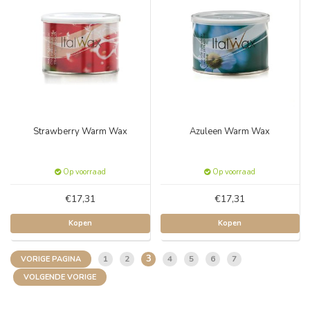
Strawberry Warm Wax
Azuleen Warm Wax
Op voorraad
Op voorraad
€17,31
€17,31
Kopen
Kopen
3
1
2
4
5
6
7
VORIGE PAGINA
VOLGENDE VORIGE