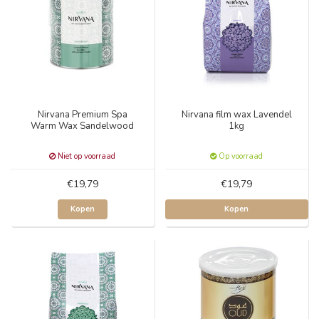
Nirvana Premium Spa
Nirvana film wax Lavendel
Warm Wax Sandelwood
1kg
Niet op voorraad
Op voorraad
€19,79
€19,79
Kopen
Kopen