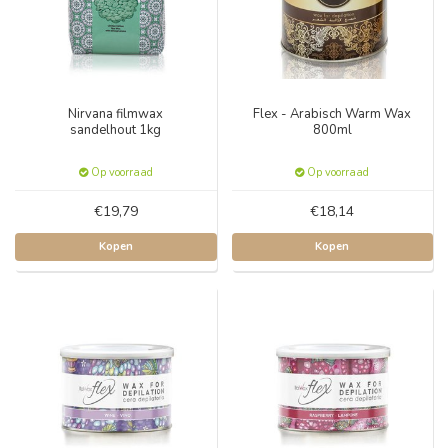
Nirvana filmwax
Flex - Arabisch Warm Wax
sandelhout 1kg
800ml
Op voorraad
Op voorraad
€19,79
€18,14
Kopen
Kopen