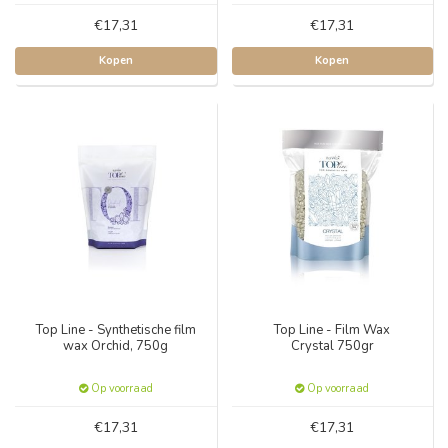
€17,31
€17,31
Kopen
Kopen
Top Line - Synthetische film
Top Line - Film Wax
wax Orchid, 750g
Crystal 750gr
Op voorraad
Op voorraad
€17,31
€17,31