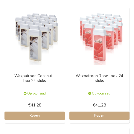
Waxpatroon Coconut –
Waxpatroon Rose- box 24
box 24 stuks
stuks
Op voorraad
Op voorraad
€41,28
€41,28
Kopen
Kopen