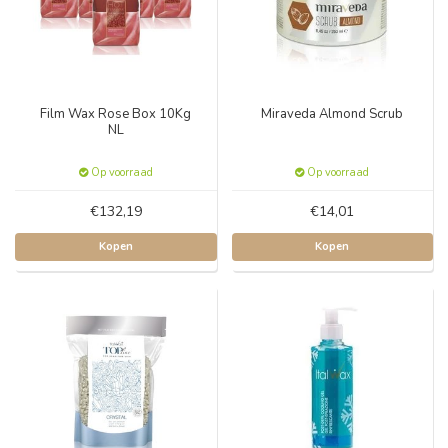
Film Wax Rose Box 10Kg
Miraveda Almond Scrub
NL
Op voorraad
Op voorraad
€132,19
€14,01
Kopen
Kopen