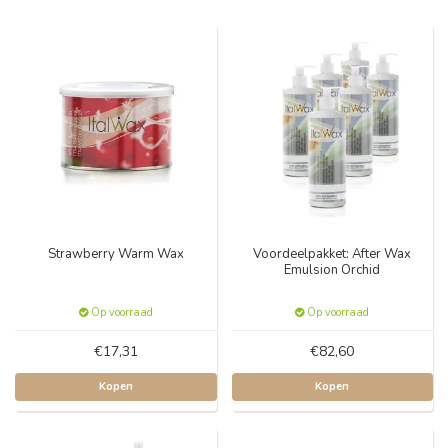
Strawberry Warm Wax
Voordeelpakket: After Wax
Emulsion Orchid
Op voorraad
Op voorraad
€17,31
€82,60
Kopen
Kopen