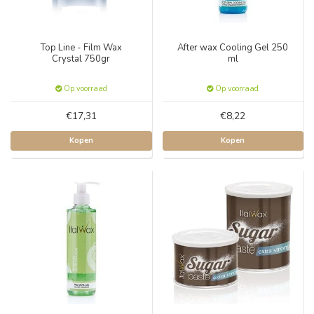
Top Line - Film Wax
After wax Cooling Gel 250
Crystal 750gr
ml
Op voorraad
Op voorraad
€17,31
€8,22
Kopen
Kopen