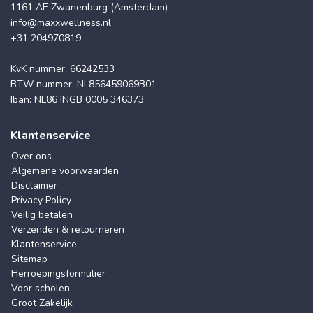
1161 AE Zwanenburg (Amsterdam)
info@maxxwellness.nl
+31 204970819
KvK nummer: 66242533
BTW nummer: NL856459069B01
Iban: NL86 INGB 0005 346373
Klantenservice
Over ons
Algemene voorwaarden
Disclaimer
Privacy Policy
Veilig betalen
Verzenden & retourneren
Klantenservice
Sitemap
Herroepingsformulier
Voor scholen
Groot Zakelijk