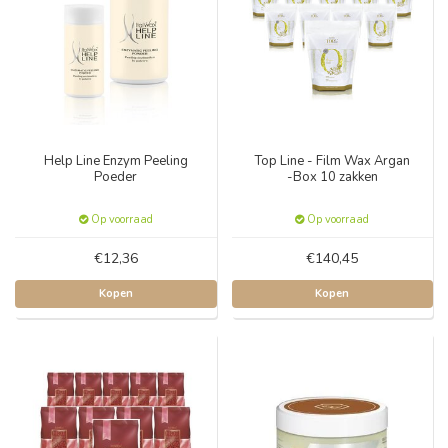
Help Line Enzym Peeling
Top Line - Film Wax Argan
Poeder
-Box 10 zakken
Op voorraad
Op voorraad
€12,36
€140,45
Kopen
Kopen