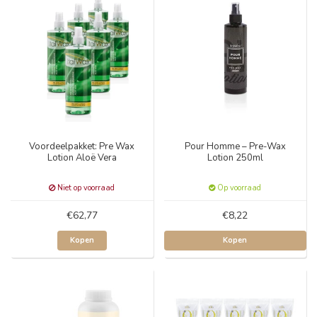
Voordeelpakket: Pre Wax
Pour Homme – Pre-Wax
Lotion Aloë Vera
Lotion 250ml
Niet op voorraad
Op voorraad
€62,77
€8,22
Kopen
Kopen