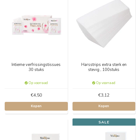
Intieme verfrissingstissues
Harsstrips extra sterk en
30 stuks
stevig , 100stuks
Op voorraad
Op voorraad
€4,50
€3,12
Kopen
Kopen
SALE