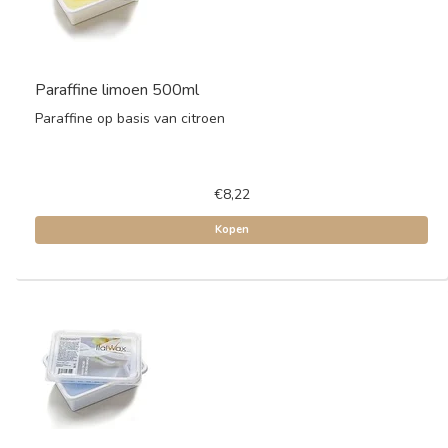
Paraffine limoen 500ml
Paraffine op basis van citroen
€8,22
Kopen