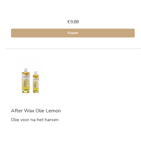
€9,88
Kopen
After Wax Olie Lemon
Olie voor na het harsen