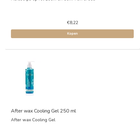
€8,22
Kopen
After wax Cooling Gel 250 ml
After wax Cooling Gel