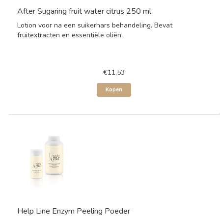
After Sugaring fruit water citrus 250 ml
Lotion voor na een suikerhars behandeling. Bevat
fruitextracten en essentiële oliën.
€11,53
Kopen
Help Line Enzym Peeling Poeder