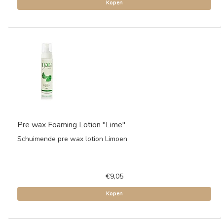
Kopen
Pre wax Foaming Lotion "Lime"
Schuimende pre wax lotion Limoen
€9,05
Kopen