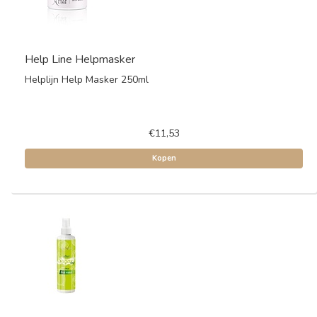
Help Line Helpmasker
Helplijn Help Masker 250ml
€11,53
Kopen