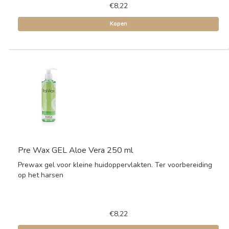
€8,22
Kopen
Pre Wax GEL Aloe Vera 250 ml
Prewax gel voor kleine huidoppervlakten. Ter voorbereiding
op het harsen
€8,22