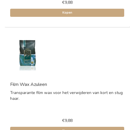
€9,88
Kopen
Film Wax Azuleen
Transparante film wax voor het verwijderen van kort en stug
haar.
€9,88