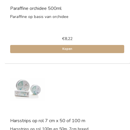
Paraffine orchidee 500ml
Paraffine op basis van orchidee
€8,22
Kopen
Harsstrips op rol 7 cm x 50 of 100 m
Harsstrips op rol 100m en 50m. 7cm breed