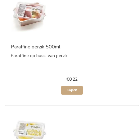
Paraffine perzik 500ml
Paraffine op basis van perzik
€8,22
Kopen