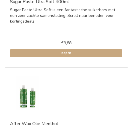
Sugar Paste Utra Soft 400ml
Sugar Paste Ultra Soft is een fantastische suikerhars met
een zeer zachte samenstelling. Scroll naar beneden voor
kortingsdeals
€9,88
Kopen
After Wax Olie Menthol