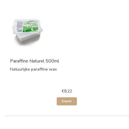
Paraffine Naturel 500ml
Natuurlijke paraffine wax
€8,22
Kopen