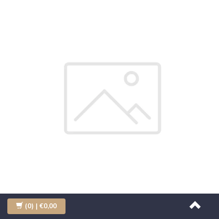
(0)
| €0,00
Top Line After Wax Lotion Argan 250ml