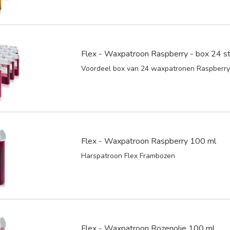
Flex - Waxpatroon Raspberry - box 24 s
Voordeel box van 24 waxpatronen Raspberr
Flex - Waxpatroon Raspberry 100 ml
Harspatroon Flex Frambozen
Flex - Waxpatroon Rozenolie 100 ml