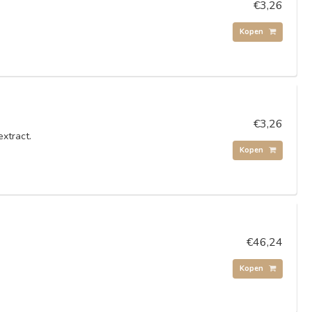
€3,26
Kopen
€3,26
xtract.
Kopen
€46,24
Kopen