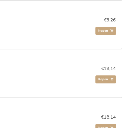
€3,26
Kopen
€18,14
Kopen
€18,14
Kopen