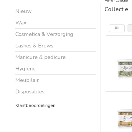
Home
/
Collectie
Collectie
Nieuw
Wax
Cosmetica & Verzorging
Lashes & Brows
Manicure & pedicure
Hygiëne
Meubilair
Disposables
Klantbeoordelingen