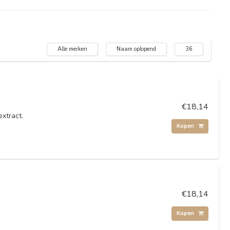
Alle merken
Naam oplopend
36
€18,14
xtract.
Kopen
€18,14
Kopen