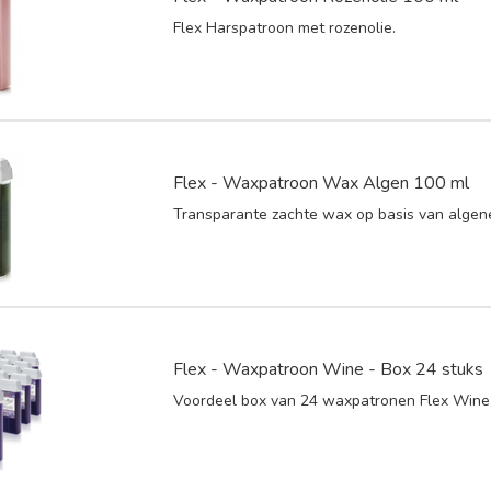
Flex Harspatroon met rozenolie.
Flex - Waxpatroon Wax Algen 100 ml
Transparante zachte wax op basis van algene
Flex - Waxpatroon Wine - Box 24 stuks
Voordeel box van 24 waxpatronen Flex Wine