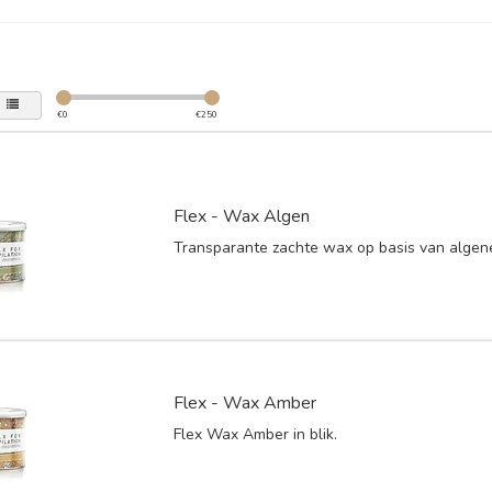
€
0
€
250
Flex - Wax Algen
Transparante zachte wax op basis van algene
Flex - Wax Amber
Flex Wax Amber in blik.