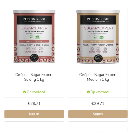
Cirépil - Sugar'Expert
Cirépil - Sugar'Expert
Strong 1 kg
Medium 1 kg
Op voorraad
Op voorraad
€29,71
€29,71
Kopen
Kopen