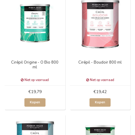
Cirépil Origine - O Bio 800
Cirépil - Boudoir 800 ml
ml
Niet op voorraad
Niet op voorraad
€19,79
€19,42
Kopen
Kopen