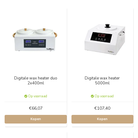
Digitale wax heater duo
Digitale wax heater
2x400ml
5000ml
Op voorraad
Op voorraad
€66,07
€107,40
Kopen
Kopen