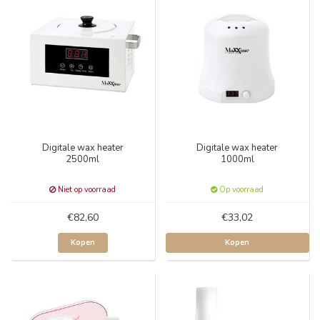
Digitale wax heater
Digitale wax heater
2500ml
1000ml
Niet op voorraad
Op voorraad
€82,60
€33,02
Kopen
Kopen