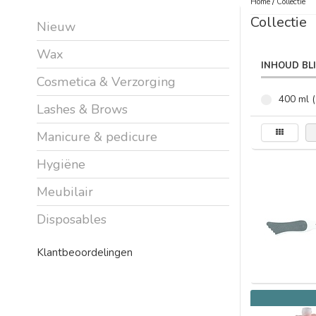
Home
/
Collectie
Collectie
Nieuw
Wax
INHOUD BL
Cosmetica & Verzorging
400 ml (
Lashes & Brows
Manicure & pedicure
Hygiëne
Meubilair
Disposables
Klantbeoordelingen