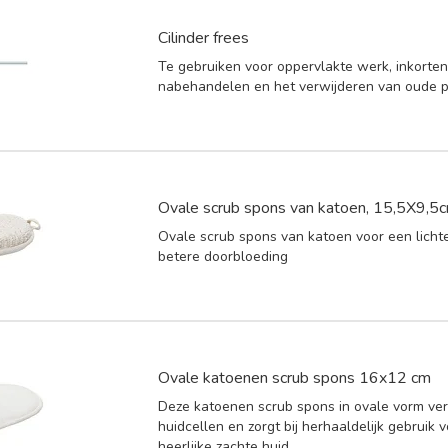
Cilinder frees
Te gebruiken voor oppervlakte werk, inkorten
nabehandelen en het verwijderen van oude p
Ovale scrub spons van katoen, 15,5X9,5
Ovale scrub spons van katoen voor een licht
betere doorbloeding
Ovale katoenen scrub spons 16x12 cm
Deze katoenen scrub spons in ovale vorm ver
huidcellen en zorgt bij herhaaldelijk gebruik 
heerlijke zachte huid.