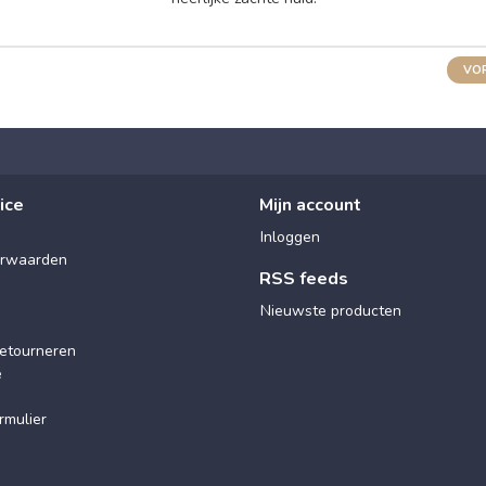
VOR
ice
Mijn account
Inloggen
rwaarden
RSS feeds
Nieuwste producten
etourneren
e
rmulier