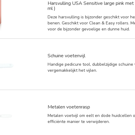
Harsvulling USA Sensitive large pink met 
ml )
Deze harsvulling is bijzonder geschikt voor h
benen. Geschikt voor Clean & Easy rollers. Me
voor de bijzonder gevoelige en dunne huid.
Schuine voetenvijl
Handige pedicure tool, dubbelzijdige schuine v
vergemakkelijkt het vijlen.
Metalen voetenrasp
Metalen voetvijl om eelt en dode huidcellen 
efficiënte manier te verwijderen.