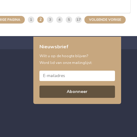
2
1
3
4
5
17
IGE PAGINA
VOLGENDE VORIGE
Nieuwsbrief
Wilt u op de hoogte blijven?
Word lid van onze mailinglijst:
Abonneer