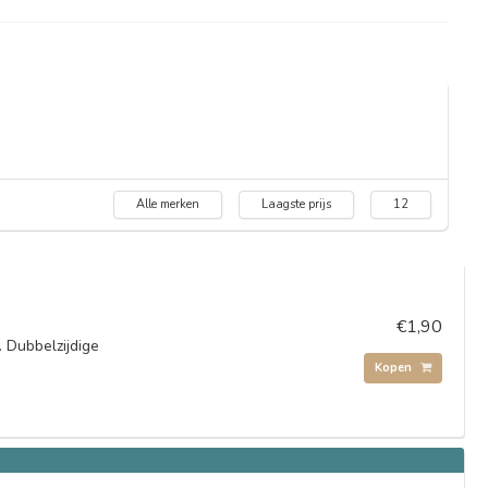
Alle merken
Laagste prijs
12
€1,90
. Dubbelzijdige
Kopen