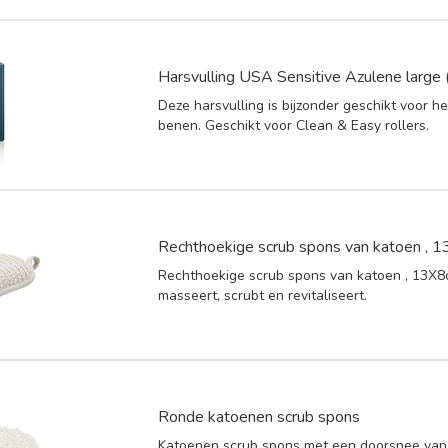
Harsvulling USA Sensitive Azulene large (
Deze harsvulling is bijzonder geschikt voor h
benen. Geschikt voor Clean & Easy rollers.
Rechthoekige scrub spons van katoen , 
Rechthoekige scrub spons van katoen , 13X8
masseert, scrubt en revitaliseert.
Ronde katoenen scrub spons
Katoenen scrub spons met een doorsnee van