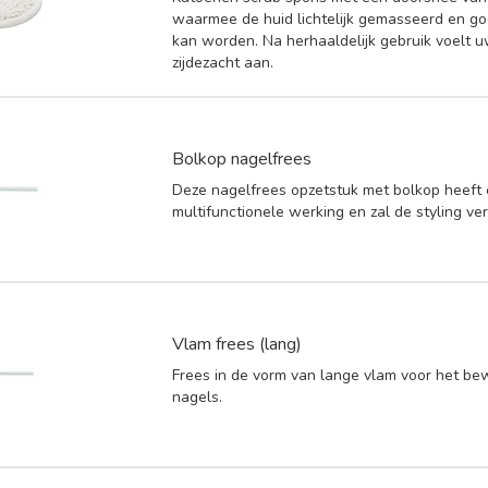
waarmee de huid lichtelijk gemasseerd en go
kan worden. Na herhaaldelijk gebruik voelt u
zijdezacht aan.
Bolkop nagelfrees
Deze nagelfrees opzetstuk met bolkop heeft
multifunctionele werking en zal de styling ve
Vlam frees (lang)
Frees in de vorm van lange vlam voor het b
nagels.