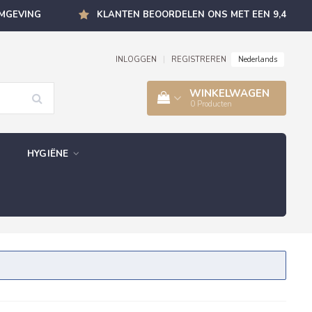
OMGEVING
KLANTEN BEOORDELEN ONS MET EEN 9,4
Nederlands
INLOGGEN
|
REGISTREREN
WINKELWAGEN
0
Producten
HYGIËNE