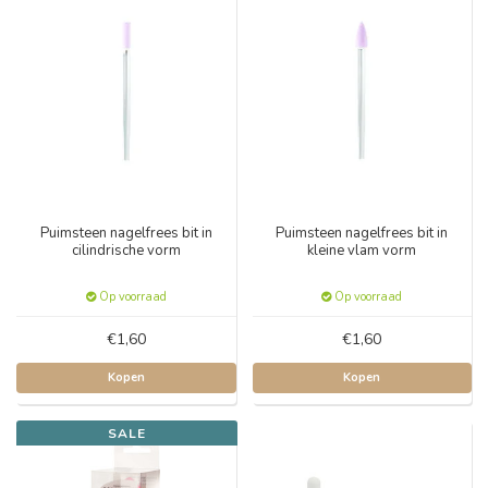
Puimsteen nagelfrees bit in
Puimsteen nagelfrees bit in
cilindrische vorm
kleine vlam vorm
Op voorraad
Op voorraad
€1,60
€1,60
Kopen
Kopen
SALE