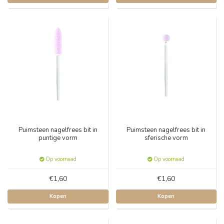
Puimsteen nagelfrees bit in
Puimsteen nagelfrees bit in
puntige vorm
sferische vorm
Op voorraad
Op voorraad
€1,60
€1,60
Kopen
Kopen