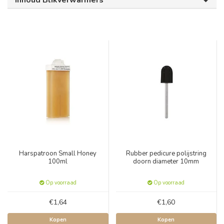
Inhoud Blikverwarmers
Harspatroon Small Honey
Rubber pedicure polijstring
100ml
doorn diameter 10mm
Op voorraad
Op voorraad
€1,64
€1,60
Kopen
Kopen