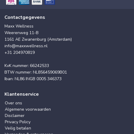
Contactgegevens
Maxx Wellness
Weerenweg 11-B
1161 AE Zwanenburg (Amsterdam)
info@maxxwellness.nl
+31 204970819
KvK nummer: 66242533
BTW nummer: NL856459069B01
Iban: NL86 INGB 0005 346373
Klantenservice
Over ons
Algemene voorwaarden
Disclaimer
Privacy Policy
Veilig betalen