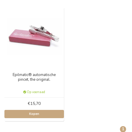
Epilmatic® automatische
pincet, the original.
Op voorraad
€15,70
Kopen
1