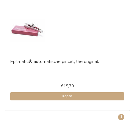
Epilmatic® automatische pincet, the original.
€15,70
Kopen
1