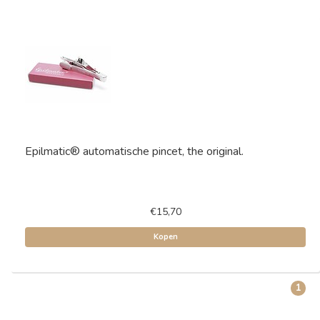
Epilmatic® automatische pincet, the original.
€15,70
Kopen
1