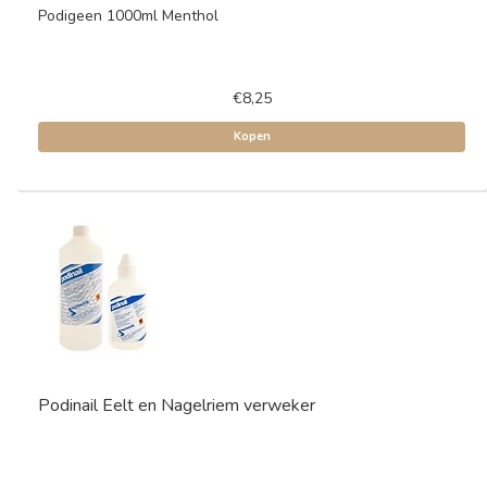
Podigeen 1000ml Menthol
€8,25
Kopen
Podinail Eelt en Nagelriem verweker