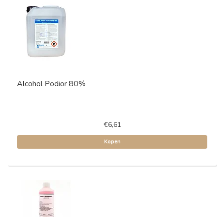
Alcohol Podior 80%
€6,61
Kopen