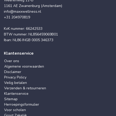
Weerenweg 11-B
1161 AE Zwanenburg (Amsterdam)
info@maxxwellness.nl
+31 204970819
KvK nummer: 66242533
BTW nummer: NL856459069B01
Iban: NL86 INGB 0005 346373
Klantenservice
Over ons
Algemene voorwaarden
Disclaimer
Privacy Policy
Veilig betalen
Verzenden & retourneren
Klantenservice
Sitemap
Herroepingsformulier
Voor scholen
Groot Zakelijk