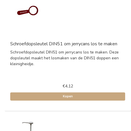
Schroefdopsleutel DIN51 om jerrycans los te maken
Schroefdopsleutel DIN51 om jerrycans los te maken. Deze
dopsleutel maakt het losmaken van de DIN51 doppen een
kleinigheidje.
€4,12
Kopen