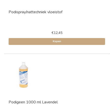
Podispray/nattechniek vloeistof
€12,45
Kopen
Podigeen 1000 ml Lavendel