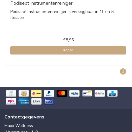
Podisept Instrumentenreiniger
Podisept Instrumentenreiniger is verkrijgbaar in 1L en 5L
flessen
€8,95
Kopen
1
Contactgegevens
Maxx Wellness