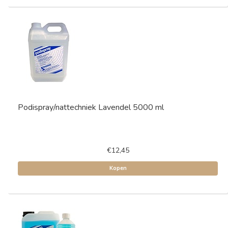
Podispray/nattechniek Lavendel 5000 ml
€12,45
Kopen