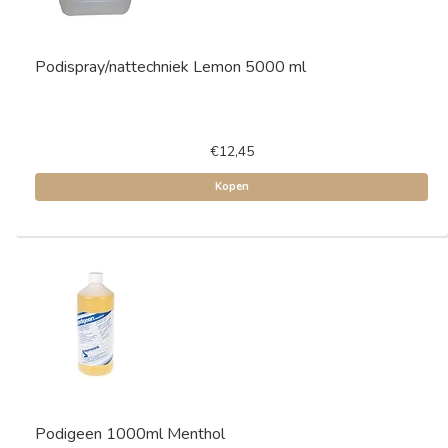
Podispray/nattechniek Lemon 5000 ml
€12,45
Kopen
Podigeen 1000ml Menthol