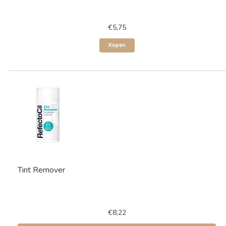
€5,75
Kopen
Tint Remover
€8,22