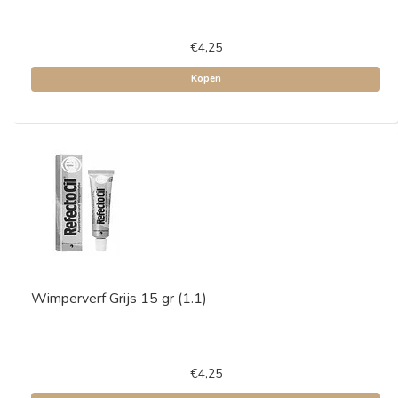
€4,25
Kopen
Wimperverf Grijs 15 gr (1.1)
€4,25