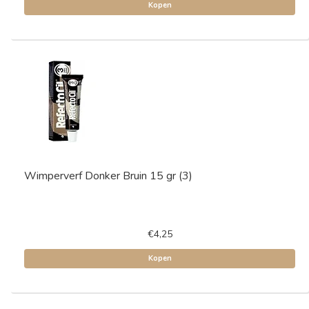
Kopen
Wimperverf Donker Bruin 15 gr (3)
€4,25
Kopen