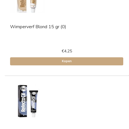
Wimperverf Blond 15 gr (0)
€4,25
Kopen