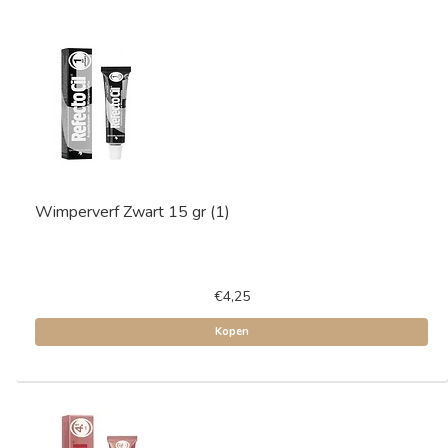
Wimperverf Zwart 15 gr (1)
€4,25
Kopen