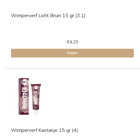
Wimperverf Licht Bruin 15 gr (3.1)
€4,25
Kopen
Wimperverf Kastanje 15 gr (4)