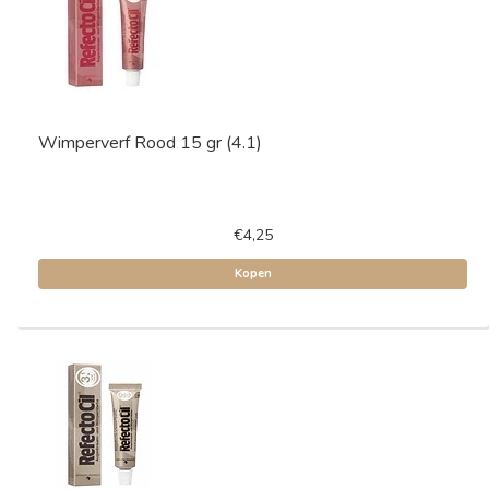
Wimperverf Rood 15 gr (4.1)
€4,25
Kopen