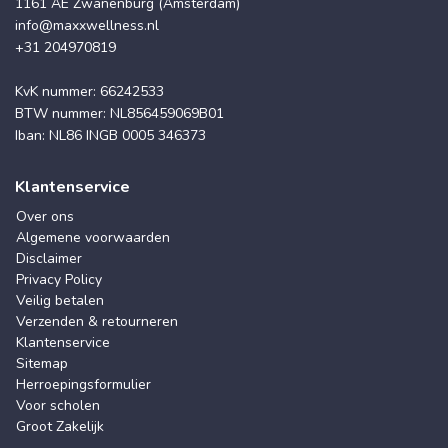
1161 AE Zwanenburg (Amsterdam)
info@maxxwellness.nl
+31 204970819
KvK nummer: 66242533
BTW nummer: NL856459069B01
Iban: NL86 INGB 0005 346373
Klantenservice
Over ons
Algemene voorwaarden
Disclaimer
Privacy Policy
Veilig betalen
Verzenden & retourneren
Klantenservice
Sitemap
Herroepingsformulier
Voor scholen
Groot Zakelijk