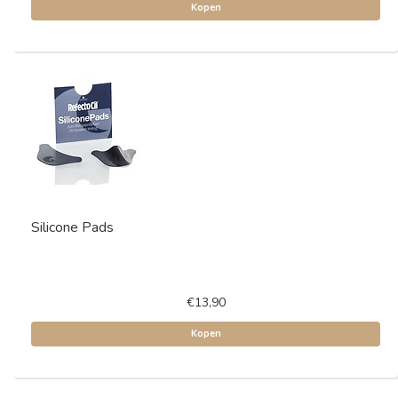
Kopen
Silicone Pads
€13,90
Kopen