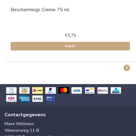
Beschermings Creme 75 ml
€5,75
Kopen
1
Contactgegevens
Maxx Wellness
Weerenweg 11-B