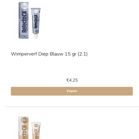
Wimperverf Diep Blauw 15 gr (2.1)
€4,25
Kopen