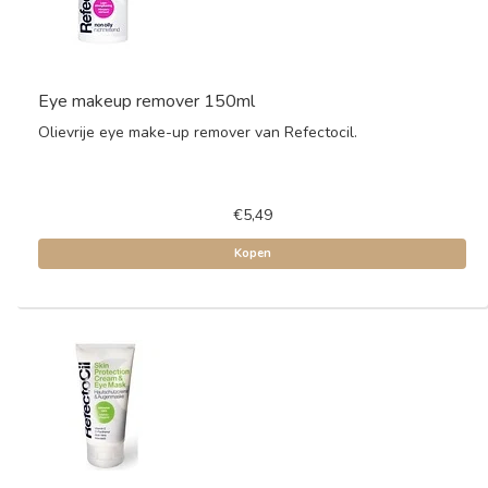
Eye makeup remover 150ml
Olievrije eye make-up remover van Refectocil.
€5,49
Kopen