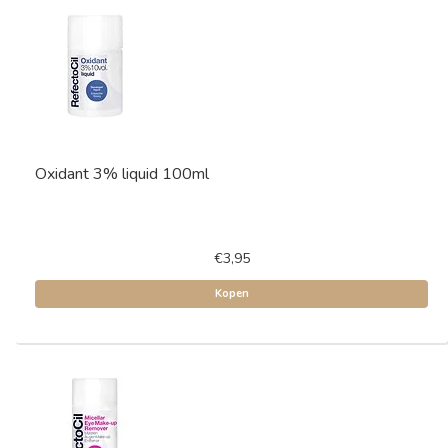
Oxidant 3% liquid 100ml
€3,95
Kopen