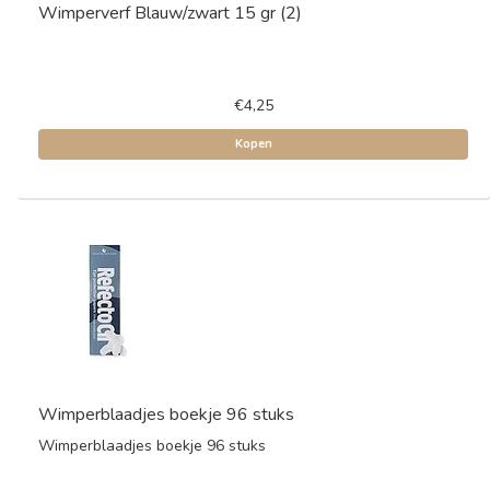
Wimperverf Blauw/zwart 15 gr (2)
€4,25
Kopen
Wimperblaadjes boekje 96 stuks
Wimperblaadjes boekje 96 stuks