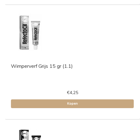
Wimperverf Grijs 15 gr (1.1)
€4,25
Kopen