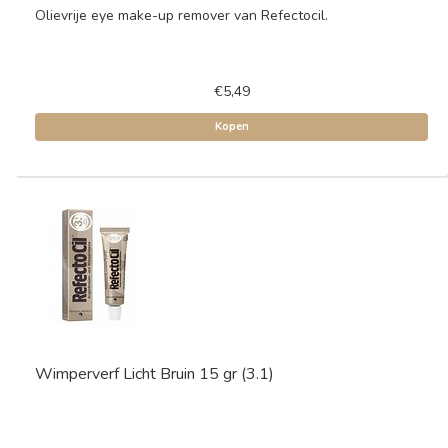
Olievrije eye make-up remover van Refectocil.
€5,49
Kopen
Wimperverf Licht Bruin 15 gr (3.1)