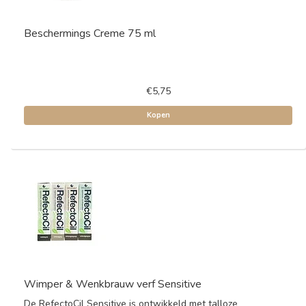
Beschermings Creme 75 ml
€5,75
Kopen
Wimper & Wenkbrauw verf Sensitive
De RefectoCil Sensitive is ontwikkeld met talloze