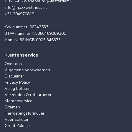
1161 AE Zwanenburg (Amsterdam)
info@maxxwellness.nl
+31 204970819
KvK nummer: 66242533
BTW nummer: NL856459069B01
Iban: NL86 INGB 0005 346373
Klantenservice
Over ons
Algemene voorwaarden
Disclaimer
Privacy Policy
Veilig betalen
Verzenden & retourneren
Klantenservice
Sitemap
Herroepingsformulier
Voor scholen
Groot Zakelijk