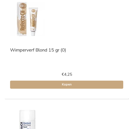
Wimperverf Blond 15 gr (0)
€4,25
Kopen