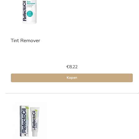
Tint Remover
€8,22
Kopen