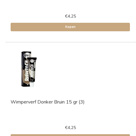
€4,25
Kopen
Wimperverf Donker Bruin 15 gr (3)
€4,25