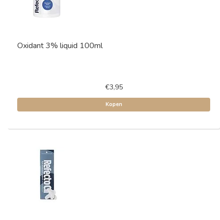
Oxidant 3% liquid 100ml
€3,95
Kopen