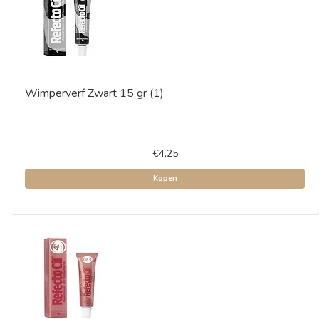
Wimperverf Zwart 15 gr (1)
€4,25
Kopen