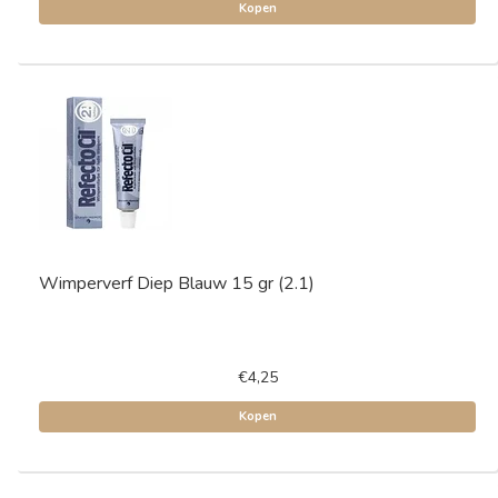
Kopen
Wimperverf Diep Blauw 15 gr (2.1)
€4,25
Kopen