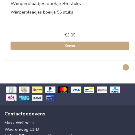
Wimperblaadjes boekje 96 stuks
Wimperblaadjes boekje 96 stuks
€3,05
Kopen
1
Contactgegevens
Maxx Wellness
Weerenweg 11-B