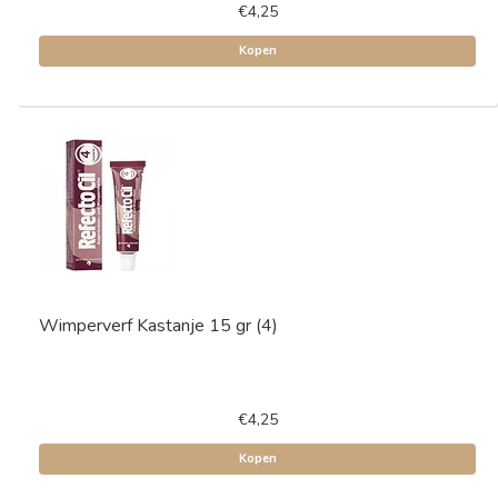
€4,25
Kopen
Wimperverf Kastanje 15 gr (4)
€4,25
Kopen