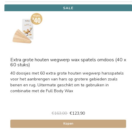
SALE
Extra grote houten wegwerp wax spatels omdoos (40 x
60 stuks)
40 doosjes met 60 extra grote houten wegwerp harsspatels
voor het aanbrengen van hars op grotere gebieden zoals
benen en rug. Uitermate geschikt om te gebruiken in
combinatie met de Full Body Wax
€163,00
€123,90
Kopen