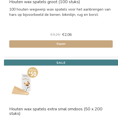
Houten wax spatels groot (100 stuks)
100 houten wegwerp wax spatels voor het aanbrengen van
hars op bijvoorbeeld de benen, bikinilijn, rug en borst.
€3,25
€2,06
Kopen
SALE
Houten wax spatels extra smal omdoos (50 x 200
stuks)