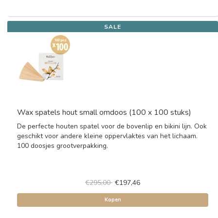
SALE
Wax spatels hout small omdoos (100 x 100 stuks)
De perfecte houten spatel voor de bovenlip en bikini lijn. Ook
geschikt voor andere kleine oppervlaktes van het lichaam.
100 doosjes grootverpakking.
€295,00
€197,46
Kopen