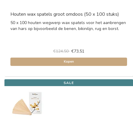
Houten wax spatels groot omdoos (50 x 100 stuks)
50 x 100 houten wegwerp wax spatels voor het aanbrengen
van hars op bijvoorbeeld de benen, bikinilijn, rug en borst.
€124,50
€73,51
Kopen
SALE