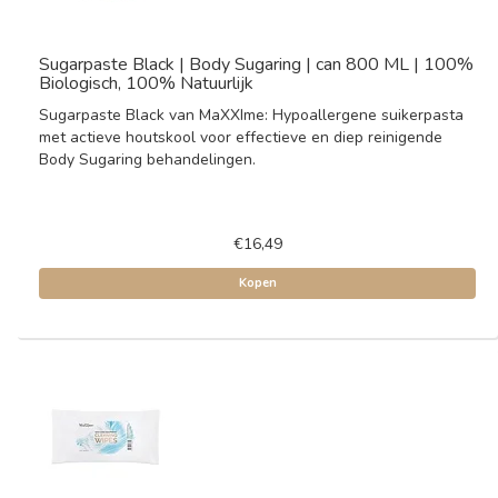
Sugarpaste Black | Body Sugaring | can 800 ML | 100%
Biologisch, 100% Natuurlijk
Sugarpaste Black van MaXXIme: Hypoallergene suikerpasta
met actieve houtskool voor effectieve en diep reinigende
Body Sugaring behandelingen.
€16,49
Kopen