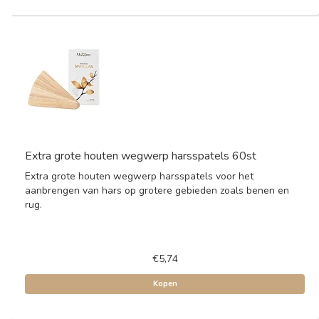
Extra grote houten wegwerp harsspatels 60st
Extra grote houten wegwerp harsspatels voor het
aanbrengen van hars op grotere gebieden zoals benen en
rug.
€5,74
Kopen