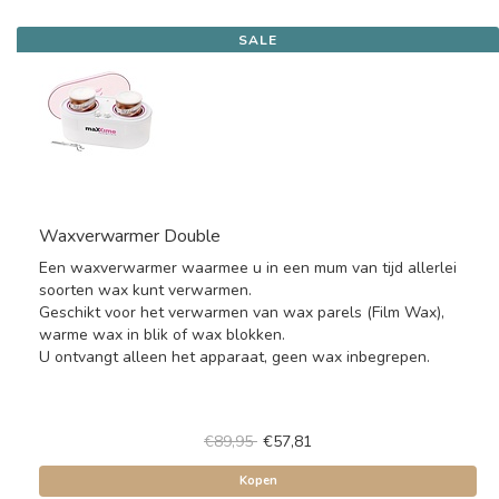
SALE
Waxverwarmer Double
Een waxverwarmer waarmee u in een mum van tijd allerlei
soorten wax kunt verwarmen.
Geschikt voor het verwarmen van wax parels (Film Wax),
warme wax in blik of wax blokken.
U ontvangt alleen het apparaat, geen wax inbegrepen.
€89,95
€57,81
Kopen